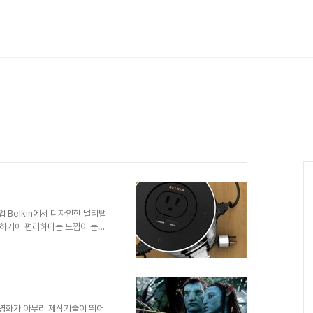
 Belkin에서 디자인한 멀티탭
용하기에 편리하다는 느낌이 눈에
인이라는 생각이 듭니다. 언젠가
때도 사용하기 편리하고 좋은 다
품은 진화가 덜 된 느낌이라고 해야
을 하게 됩니다. 우리의 생활을
니라 과학과 편리성, 효율적인 면
kodesi..
 영화가 아무리 제작기술이 뛰어