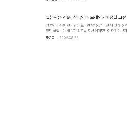
가치와 목표에 다다르기 위하여 너무도 많은 필요 이상의 
는 하지 마십시오. 열심히 사는 것을 의미하는 것이 아니라 단
이 올라가려 하는 이기심에 군림과 비교 우위만을 쫓는 것을
일본인은 진흙, 한국인은 모래인가? 정말 그런
한 건 온통 잘해야만 한다는 것으로 귀결된다는 것에 있습니
잣대 아래 누구나 잘할 수 있다는 건 있을 수 있는 일이 아니거
일본인은 진흙, 한국인은 모래인가? 정말 그런가! 몇 해 
있던 글입니다. 불순한 의도를 지닌 헤게모니에 대하여 명
한 글이라서 조금이라도 많은 분들과 좋은 내용을 공유하고
좋은글
2009.08.22
배가시켜 좋은 날들이 보다 빨리 도래할 수 있도록!!! "깃
미덕인가" '일본인은 진흙, 한국인은 모래'라는 식의 표현
해야 우리가 스스로를 비하하는 말로 자주 사용하는 표현 가
한국인은 모래다”라는 말이 있다. 일본인은 단합을 잘하고 
인은 한 사람 한 사람은 잘 났을지 몰라도, 서로 조화를 이
의..