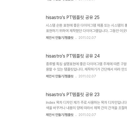
따뜻한 댓글(또는 트랙백).. 남겨주시길... ^^ 템플릿의 
만 하도록 하겠습니다. 물론 hisastro's 템플릿의 주소
으로 감사히 생각하겠습니다.변형된 형태로 수정하시는 경
hisastro's PT템플릿 공유 25
부탁드리며, 템플릿의 출발에 대한 명시를 해주시길 부탁드
2007로 되어 있어 그 이전 버전을 사용하시는 분들이 혹,
시스템 순환 표현에 좋은 다이어그램 제품 또는 시스템의 
몰..
표현하기 위하여 제작했던 다이어그램입니다. 그동안 이곳
분들은 아시겠지만 제안서 디자인에 있어 시각적인 효과를 
제안서 만들기/템플릿
2011.02.07
특히, 색감에 대한 부분인데, 연관성에 대한 부분을 표현하
느낌을 줌으로써 시각적으로 전달하고자 하는 주제와 일치시
지만, 그 무엇보다도 제안서의 가장 중요한 목적은 설득력에
hisastro's PT템플릿 공유 24
상업용이 아니라면 마음껏 사용하셔도 좋습니다. 그렇지만, 따
겨주시길... ^^ 템플릿의 배포는 원칙적으로 이곳 블로그
종류별 특징 설명표현에 좋은 다이어그램 주제에 따른 구분 
hisa..
용할 수 있는 템플릿입니다. 제작하기가 간단해서 따라 만
않아도 되겠다 생각했는데, 그래도 필요로 할 분들이 있을
제안서 만들기/템플릿
2011.02.07
첨부합니다. 나름 깔끔한 디자인이고 어떤 내용에든 잘 어울
쪼록 좋은 제안서 만드시는데 조금이나마 도움이 되셨으면 합니
용이 아니라면 마음껏 사용하셔도 좋습니다. 그렇지만, 따뜻한
hisastro's PT템플릿 공유 23
시길... ^^ 템플릿의 배포는 원칙적으로 이곳 블로그에서만
hisastro's 템플릿의 주소를 링크로 알려주신다면, 소
Index 목차 디자인 제가 주로 사용하는 목차 디자인입니다
다...
색을 바꾸거나 내용의 양에 따라서 제목 간의 간격을 조절하고, 
Ctrl + V)를 사용하여 제목의 수를 늘리는 등의 작업을 
제안서 만들기/템플릿
2011.02.07
활용하면 보기 좋은 목차 페이지가 만들어집니다. 상업용이
습니다. 그렇지만, 따뜻한 댓글(또는 트랙백).. 남겨주시길..