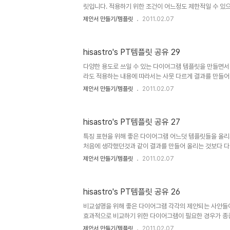
릿입니다. 적용하기 위한 조건이 어느정도 제한적일 수 있
주 적당한 디자인이 되지 않을까 싶습니다. 멋진 제안서 
제안서 만들기/템플릿
2011.02.07
셨으면 좋겠습니다.(_ _) 상업용이 아니라면 마음껏 사용하
한 댓글(또는 트랙백).. 남겨주시길... ^^ 템플릿의 배포
도록 하겠습니다. 물론 hisastro's 템플릿의 주소를 링
hisastro's PT템플릿 공유 29
감사히 생각하겠습니다.변형된 형태로 수정하시는 경우에 
드리며, 템플릿의 출발에 대한 명시를 해주시길 부탁드립니다
다양한 용도로 쓰일 수 있는 다이어그램 템플릿을 만들면서 
2007..
라도 적용하는 내용에 따라서는 사뭇 다르게 결과를 만들어 낼
은 옷을 입어도 전혀 다른 느낌이 나는 것처럼... 앞서도 
제안서 만들기/템플릿
2011.02.07
하였습니다. 단순히 가져다 사용하시는 것을 원하지 않는다
게 적용함으로써 새로운 것을 만들어 자신의 것으로 체화하
다시 나누어주실 수 있는 나눔이 활성화 될 수 있다면 그리
hisastro's PT템플릿 공유 27
활기에 조금 이나마 보탬이 될 수 있다면 정말 좋겠습니다. 고
라면 마음껏 사용하셔도 좋습니다. 그렇지만, 따뜻한 댓글(또는
특징 표현을 위해 좋은 다이어그램 어느덧 템플릿들을 올리
처음에 생각했던것과 같이 결과를 만들어 올리는 것보다 다
들기 위한 방법으로서 경험에서 축적된 그런 내용들을 풀어
제안서 만들기/템플릿
2011.02.07
드는데... 당장 시간이 문제기도 하고 아직은 마음에 여유
앞세우게 됩니다. 그러나 많이 부족한 제안서 템플릿이나마
고 예쁘게 꾸미셔서 함께 서로가 다양한 제안서 디자인을 
hisastro's PT템플릿 공유 26
로 우선적으로나마 제 바램에 대체할 수 있으면 좋겠다는 
램의 역할은 시각적인 효과라고 생각합니다. 그런 면에서 
비교설명을 위해 좋은 다이어그램 각각의 제안되는 사안들이
태로 많은 분들이 사용..
효과적으로 비교하기 위한 다이어그램이 필요한 경우가 종
좋은 다이어그램 템플릿입니다. 상업용이 아니라면 마음껏 
제안서 만들기/템플릿
2011.02.07