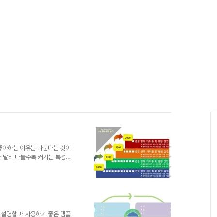
 좋아하는 이유는 나눈다는 것이
와 달리 나눌수록 커지는 특성이
는 돌려 생각할 때, 물질적인 나
 도 있을 겁니다. 하지만, 전
일방적이어서는 안된다는 것. 누
외려 도움을 주고자 하는 마음이
봅니다. 즉, 나눔은 순환의 나눔
이 가중되고 있지만, 이렇게 ..
 설명할 때 사용하기 좋은 템플