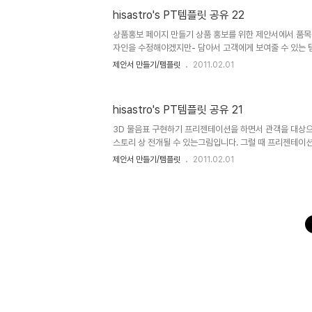
로 이곳 블로그에서만 하도록 하겠습니다. 물론 hisastro
hisastro's PT템플릿 공유 22
주신다면, 소통 차원으로 감사히 생각하겠습니다.변형된 
는 되도록 재공유를 부탁드리며, 템플릿의 출발에 대한 명시
상품홍보 페이지 만들기 상품 홍보를 위한 제안서에서 품목
자인을 수정해야겠지만- 담아서 고객에게 보여줄 수 있는 
에 대한 부분을 신경썼습니다. 물론 저만의 감각은 아니고 
제안서 만들기/템플릿
2011.02.01
은 레이아웃을 참조하였습니다. 아래의 견본이미지 크기가 
로 보시면 보기 괜찮답니다. ^^ 또한 스라이드 마스터 레
인이라고 생각합니다. 제안서를 만드느라 고생하시는 분들
hisastro's PT템플릿 공유 21
면 합니다. 상업용이 아니라면 마음껏 사용하셔도 좋습니다.
랙백).. 남겨주시길... ^^ 템플릿의 배포는 원칙적으로 
3D 물음표 구현하기 프리젠테이션을 하면서 관객을 대상으
다. 물론 hi..
스토리 상 전개될 수 있는그림입니다. 그럴 때 프리젠테이션
나를 넣어서 활용한다면 좀더 효과적일 수 있을 겁니다. 그래서
제안서 만들기/템플릿
2011.02.01
Mark입니다. 순수 파워포인트로만 제작을 하였기 때문에 
3D입체 도형 도식화를 만드는데 조금이나마 도움이 되실 
껏 사용하셔도 좋습니다. 그렇지만, 따뜻한 댓글(또는 트랙백).
배포는 원칙적으로 이곳 블로그에서만 하도록 하겠습니다. 물론
를 링크로 알려주신다면, 소통 차원으로 감사히 생각하겠습