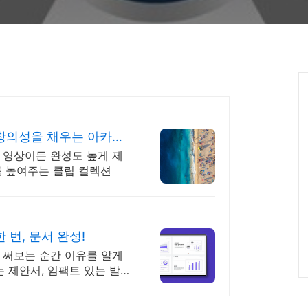
창의성을 채우는 아카이
 영상이든 완성도 높게 제
를 높여주는 클립 컬렉션
한 번, 문서 완성!
 써보는 순간 이유를 알게
는 제안서, 임팩트 있는 발표