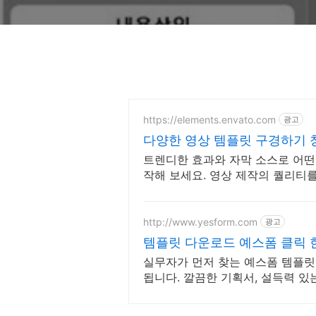
https://elements.envato.com
광고
다양한 영상 템플릿 구경하기 
브
트렌디한 효과와 자막 소스로 어떤
작해 보세요. 영상 제작의 퀄리티
http://www.yesform.com
광고
템플릿 다운로드 예스폼 클릭 
실무자가 먼저 찾는 예스폼 템플릿
됩니다. 깔끔한 기획서, 설득력 있
자료까지