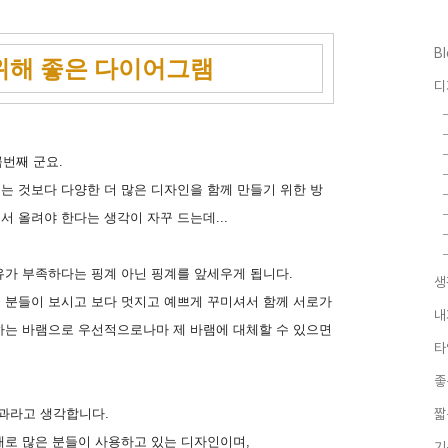
B
위해 좋은 다이어그램
디
번째 군요.
는 것보다 다양한 더 많은 디자인을 함께 만들기 위한 방
 올려야 한다는 생각이 자꾸 드는데...
유가 부족하다는 핑계 아닌 핑계를 앞세우게 됩니다.
생
 분들이 보시고 보다 멋지고 예쁘게 꾸미셔서 함께 서로가
내
하는 바램으로 우선적으로나마 제 바램에 대체할 수 있으면
타
좋
과라고 생각합니다.
짧
태로 많은 분들이 사용하고 있는 디자인이며,
기