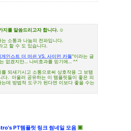
한가지를 말씀드리고자 합니다.
☺
나는 소통과 나눔의 전파입니다.
고 할 수 도 있습니다.
게인스트 더 머쉰 VS. 사이먼 카월
"이라는 글
없겠지만... 나비효과를 믿기에... ^^
미를 되새기시고 소통으로써 상호작용 그 보탬
니다. 아울러 공유하는 이 템플릿들이 좋은 의
하는데 방법적 도구가 된다면 이보다 좋을 수는
tro's PT템플릿 링크 썸네일 모음
▣