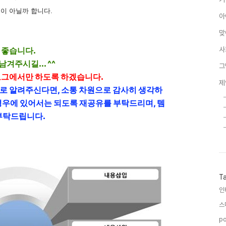
이 아닐까 합니다.
아
맞
 좋습니다.
사
겨주시길... ^^
그
로그에서만 하도록 하겠습니다.
제
 링크로 알려주신다면, 소통 차원으로 감사히 생각하
우에 있어서는 되도록 재공유를 부탁드리며, 템
부탁드립니다.
T
인
스
po