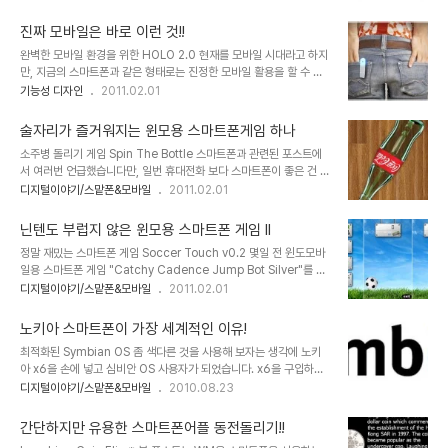
의 입장이지만, 그 실망감은 먼저 사용해 보았다는 것만으로도 -어떤
들도 계실텐데... 인터넷에서 스마트폰 왕초보를 위한 글들을 찾아보면
디지털 기기든 그렇겠지만...- 상쇄될 가치 있는 것이라고 생각합니다.
외려 답답해지고 맙니다. 생각만큼 좋은 ..
진짜 모바일은 바로 이런 것!!
포스트PC의 시대가 도래했다는 것을 느낄 수 있도록 하였고, 그것을
완벽한 모바일 환경을 위한 HOLO 2.0 현재를 모바일 시대라고 하지
느낄 수 있는 여러가지 경험을 할 수 있었다는 점에서 그렇습니다. 요
만, 지금의 스마트폰과 같은 형태로는 진정한 모바일 활용을 할 수 있
몇달 간 아이패드를 사용해 보면서 포스트PC로써의 가능성을 확인하
다고 생각하지는 않습니다. 그 가장 큰 이유는 화면의 크기 -물론 보는
기능성 디자인
2011.02.01
였습니다. 사용상의 가벼움은 기존 컴퓨터와 비교할 때 처음 접하는 누
시각에 따라서는 전혀 문제없이 잘 사용한다고 할 수도 있을 겁니다.
구나 어렵지 않게 사용할 수 있다는 점에서 높은 점수를 부여하고 싶습
또한 모바일 활용의 가장 큰 부분이라고 할 수 있는 웹환경의 표준화라
니다. -실제로 대략 시험해 본 결과..
술자리가 즐거워지는 윈모용 스마트폰게임 하나
도 제대로만 이루어지고 무선 인터넷이 원활한 경우라면 지금 보다는
소주병 돌리기 게임 Spin The Bottle 스마트폰과 관련된 포스트에
훨씬 나은 모바일 환경이 되긴 할겁니다.- 때문이라고 할 수 있는데,
서 여러번 언급했습니다만, 일번 휴대전화 보다 스마트폰이 좋은 건 여
이를 어느정도 상쇄하기 위한 대안으로써 최근에는 타블렛 PC가 트랜
러가지 이유 중에서도 무엇보다 내가 하고자 하는 것을 할 수 있다는
디지털이야기/스맡폰&모바일
2011.02.01
드로써 급부상하고 있기도 합니다. 그 예가 애플의 아이패드라고 할 수
점일 겁니다. 물론 Wipi류의 게임들을 3G로 받아서 할수 있긴했지
있습니다. 하지만 여전히 아이패드와 같은 타블렛 PC 역시 화면의 문
만, 그것과는 아무래도 차이가 있다고 생각합니다. 그 연장선에서... 내
제, 즉 아이폰과 같은 스마..
닌텐도 부럽지 않은 윈모용 스마트폰 게임 II
용을 읽어 보시고 괜찮다 싶으시다면, 받아서 즐겨 보시기 바랍니다.
정말 재밌는 스마트폰 게임 Soccer Touch v0.2 몇일 전 윈도모바
무료기 때문에 부담도 없습니다. ^^ 이전에 올려드렸던 스마트폰 게임
일용 스마트폰 게임 "Catchy Cadence Jump Bot Silver"를 소
들이 주로 혼자서 즐기는 것이었다면, 지금 소개해드리는 게임은 술자
개해드렸었는데... 생각 보다 많은 분들이 보셨던 것 같습니다. 닌텐도
디지털이야기/스맡폰&모바일
2011.02.01
리나 모임에서 여러 명이 동시에 이렇게 저렇게 응용을 하면서 함께 즐
의 리듬게임과 비교해도 부족하지 않을 만큼 재미?있다고 개인적으로
길수 있는 간단한 소품 같은 게임입니다. 비슷한 류의 게임어플들이 아
는 생각했는데... 어떠셨는지 모르겠습니다. 그 Catchy Cadence
이폰을 비롯해 노키아의 심..
노키아 스마트폰이 가장 세계적인 이유!
Jump Bot Silver라는 게임이 박자와 리듬에 맞춰 터치하면서 즐기
최적화된 Symbian OS 좀 색다른 것을 사용해 보자는 생각에 노키
는 게임이었는데... 오늘 소개해드릴 Soccer Touch라는 이름의 게
아 x6을 손에 넣고 심비안 OS 사용자가 되었습니다. x6을 구입하기
임도 그것과 약간은 유사하게 터치만으로 즐기는 단순하지만, 정말 재
전 썼던 포스트 "세계적 스마트폰이 변방으로 취급되는 대한민국"에
디지털이야기/스맡폰&모바일
2010.08.23
밌는 게임입니다. 더우기 용량도 작고 공개된 것이기 때문에 자유롭게
서도 말씀을 드렸습니다만, x6을 구입하게 된 건 사실 궁금증으로부
즐기실 수 있을 겁니다. -역시 WM계열에서 가능한 게임입니다.-..
터 출발한 생각의 발동 때문이기도 했습니다. 왜 세계적으로 가장 많이
간단하지만 유용한 스마트폰어플 동전돌리기!!
사용되고 있는 스마트폰이 국내에서는 소외되는 것일까라는 의구심