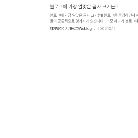
고 말았다는 자책을 할 수 밖에 없습니다. 물론 그렇다고 
블로그에 가장 알맞은 글자 크기는!!
만, 부족한 건 어쩔 수 없다 생각입니다. 어제까지 4차례
지로 포함되어 있는 프로그램들을 살펴 보았습니다. 이제 
블로그에 가장 알맞은 글자 크기는!! 블로그를 운영하면서 
드쉬..
들이 공통적으로 몇가지가 있습니다. 그 중 하나가 블로그
어떻게 하는 것이 좋을지에 대한 고민이 아닐까 생각합니다.
디지털이야기/블로그Weblog
2009.10.12
한 힌트 하나가 있습니다. 물론 이에 대한 것을 언급하기 
는 것처럼... 모든 관점은 바라보는 사람의 생각에 따라 달라지
"답"이라고 표현한다 하다러도 그건 저의 주관적인 생각일 
역시 보는 분마다 아니라고 할 수 있는 분이 있을 것이며, 
있으리라 생각합니다. 다만, 제 생각이 남을 위해(危害)하거