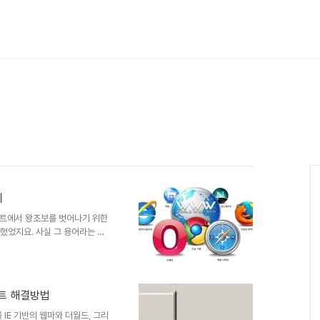
리
스트에서 왕초보를 벗어나기 위한
조했었지요. 사실 그 용어라는 건
가장 효과적으로 기억에 남게 됩
어에 약하다는 분들에게 이정도는
어를 정리하였습니다. 특히 용어
이해를 돕도록 하였습니다. 가장
립트 해결방법
간추렸으니... 관심있게 보시면
황에 따라 지속적으로 추가할 예
IE 기반의 웹마와 더월드, 그리