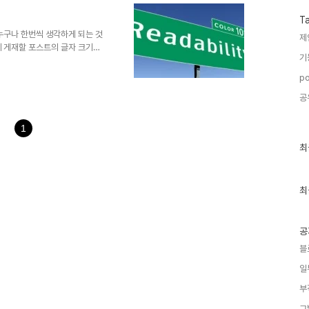
대충 하고 넘어가려 하지는 않았지
에 걸쳐 한컴오피스의 설치와 패키
T
마지막이라고 할 수 있는 스프레
누구나 한번씩 생각하게 되는 것
제
에 게재할 포스트의 글자 크기를
기
 여담입니다만, 이에 대한 간단
이전에 제 블로그에서 항상 주지하
po
 질 수 있는 것이므로... 제가
공
뿐입니다. 따라서 이번 포스트
또한 저의 생각에 부합하는 분도
나 아닌 것을 그렇다는 식..
1
최
최
근
글
과
인
최
기
글
공
블
일
부
그