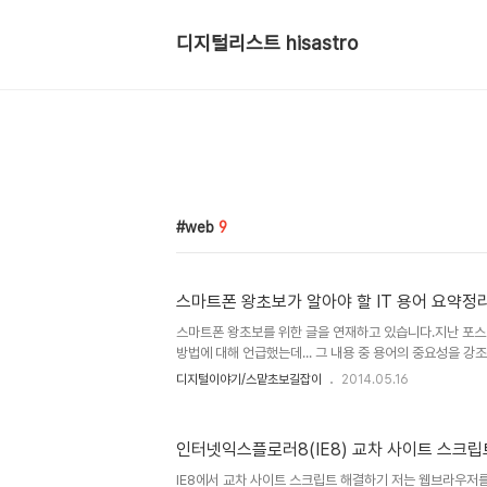
디지털리스트 hisastro
web
9
스마트폰 왕초보가 알아야 할 IT 용어 요약정
스마트폰 왕초보를 위한 글을 연재하고 있습니다.지난 포
방법에 대해 언급했는데... 그 내용 중 용어의 중요성을 강
접하게 된 정보에서 알지 못하는 단어를 찾아 이해했을 때 
디지털이야기/스맡초보길잡이
2014.05.16
니다만, 적어도 스마트해지고 싶다는 의욕은 있는데... 용
알아야 한다는 생각에서 위키피디아를 참고하여 몇가지 용
와 함께 많이 사용되는 이미지 및 아이콘을 함께 첨부하여 
인터넷익스플로러8(IE8) 교차 사이트 스크
많이 사용되는 용어를 기본으로 최근 회자되고 있는 용어를 
살이되고 피가 되시리라 생각합니다. ^^ ※ 아래 용어는 상
IE8에서 교차 사이트 스크립트 해결하기 저는 웹브라우저를 