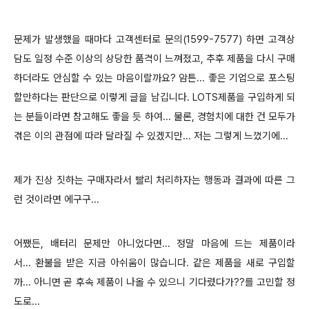
문제가 발생했을 때마다 고객센터로 문의(1599-7577) 하면 고객상
담도 일정 수준 이상의 상당한 품격이 느껴졌고, 추후 제품을 다시 구매
하더라도 안심할 수 있는 마음이랄까요? 암튼... 좋은 기업으로 포스팅
할만하다는 판단으로 이렇게 글을 남깁니다. LOTS제품을 구입하게 되
는 분들이라면 참고해도 좋을 듯 하여... 물론, 경험치에 대한 건 모두가
겪은 이의 관점에 따라 달라질 수 있겠지만... 저는 그렇게 느꼈기에...
제가 진상 짓하는 구매자라서 빨리 처리하자는 행동과 결과에 따른 그
런 것이라면 에구구...
어쨌든, 배터리 문제만 아니었다면... 정말 마음에 드는 제품이라
서...
환불을 받은 지금 아쉬움이 많습니다. 같은 제품을 새로 구입할
까... 아니면 곧 후속 제품이 나올 수 있으니 기다렸다가??를 고민할 정
도로...