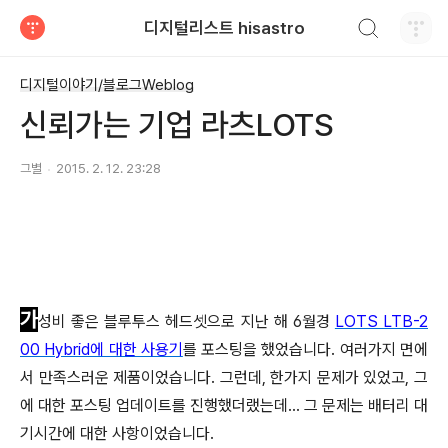
검색하기
디지털리스트 hisastro
티스토리
디지털이야기/블로그Weblog
신뢰가는 기업 라츠LOTS
그별
2015. 2. 12. 23:28
가
성비 좋은 블루투스 헤드셋으로 지난 해 6월경
LOTS LTB-2
00 Hybrid에 대한 사용기
를 포스팅을 했었습니다. 여러가지 면에
서 만족스러운 제품이었습니다. 그런데, 한가지 문제가 있었고, 그
에 대한 포스팅 업데이트를 진행했더랬는데... 그 문제는 배터리 대
기시간에 대한 사항이었습니다.