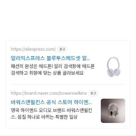
https://aliexpress.com/
광고
알리익스프레스 블루투스헤드셋 알리
에서 찾는 헤드폰
패션의 완성은 헤드폰! 알리 검색창에 헤드폰
검색하고 취향에 맞는 상품 골라보세요
https://brand.naver.com/bowerswilkins
광고
바워스앤윌킨스 공식 스토어 하이엔드
명품 오디오
영국 하이엔드 오디오 브랜드 바워스앤윌킨
스. 음질 하나로 바뀌는 특별한 일상
로그 정보