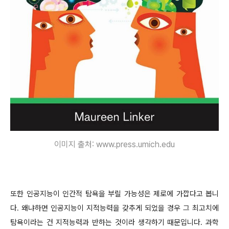
이미지 출처: www.press.umich.edu
또한 인공지능이 인간적 탐욕을 부릴 가능성은 제로에 가깝다고 봅니
다. 왜냐하면 인공지능이 지적능력을 갖추게 되었을 경우 그 최고치에
탐욕이라는 건 지적능력과 반하는 것이라 생각하기 때문입니다. 과학