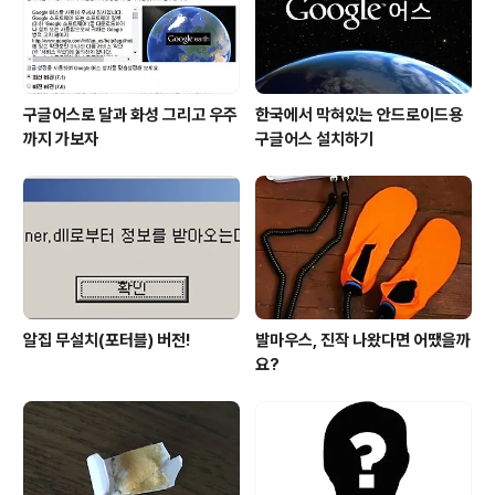
로 "내 탓이오. ..
구글어스로 달과 화성 그리고 우주
한국에서 막혀있는 안드로이드용
까지 가보자
구글어스 설치하기
알집 무설치(포터블) 버전!
발마우스, 진작 나왔다면 어땠을까
요?