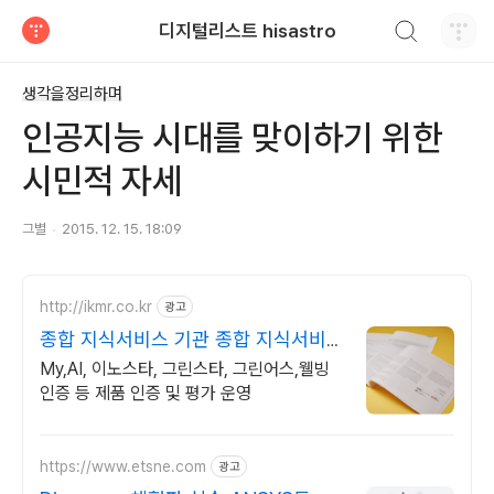
검색하기
디지털리스트 hisastro
티스토리
생각을정리하며
인공지능 시대를 맞이하기 위한
시민적 자세
그별
2015. 12. 15. 18:09
http://ikmr.co.kr
광고
종합 지식서비스 기관 종합 지식서비스
기관
My,AI, 이노스타, 그린스타, 그린어스,웰빙
인증 등 제품 인증 및 평가 운영
https://www.etsne.com
광고