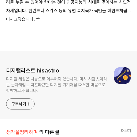
리를 누릴 수 있어야 한다는 것이 인공지능의 시대를 맞이하는 시민적
자세입니다. 핀란드나 스위스 등의 유럽 복지국가 국민들 마인드처럼...
마~ 그렇습니다. ^^
로그 정보
디지털리스트 hisastro
디지털 세상은 나눔으로 이루어져 있습니다. 마치 사람人이라
는 글자처럼... 따끈따끈한 디지털 기기처럼 따스한 마음으로
함께하고자 합니다.
구독하기
더보기
생각을정리하며
의 다른 글