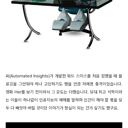
AI(Automated Insights)가 개발한 워드 스미스를 처음 접했을 때 블
로깅을 그만둬야 하나 고민하기도 했을 만큼 저에겐 충격이었습니다.
영화 Her를 보기 전이라서 그 강도는 더했습니다. 당대 최고 석학이라
는 이들이 하나같이 인공지능의 폐해를 말하며 인간이 해야 할 몫을 모
두 다 빼앗아 버릴 것이던 이야기가 현실이 되는 건가 싶기도 했구요.