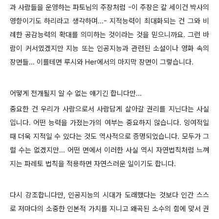
과 사람들을 운영하는 파토님의 주장처럼 -이 주장은 칼 세이건 박사의
영향이기도 하리라고 생각하며...- 지적능력이 최대화되는 건 그와 비
례한 공감능력의 확대를 의미하는 것이라는 것을 믿으니까요. 그런 바
람이 커서였겠지만 지능 또는 인공지능과 관련된 소설이나 영화 속의
장면들... 이를테면 루시와 Her에서의 마지막 장면이 그렇습니다.
어떻게 전개될지 알 수 없는 얘기긴 합니다만...
중요한 건 우리가 사람으로서 사람답게 살아갈 권리를 지닌다는 사실
입니다. 어떤 능력을 가졌는가의 여부는 중요하지 않습니다. 잉여적일
때 더욱 지적일 수 있다는 것도 역사적으로 증명되었습니다. 모두가 그
럴 수는 없겠지만... 어떤 면에서 이러한 사실 역시 자연법칙처럼 느껴
지는 파레토 법칙을 적용하면 자연스러운 일이기도 합니다.
다시 강조합니다만, 인공지능의 시대가 도래했다는 것보다 인간 스스
로 저마다의 소중한 인본적 가치를 지니고 왜곡된 소수의 힘에 맞서 권