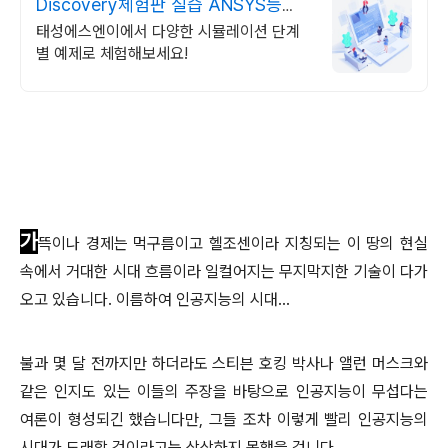
Discovery체험판 실습 ANSYS등
CAE 무료자료
태성에스엔이에서 다양한 시뮬레이션 단계
별 예제로 체험해보세요!
가
뜩이나 경제는 먹구름이고 헬조센이라 지칭되는 이 땅의 현실
속에서 거대한 시대 흐름이라 일컬어지는 무지막지한 기술이 다가
오고 있습니다. 이름하여 인공지능의 시대...
불과 몇 달 전까지만 하더라도 스티븐 호킹 박사나 앨런 머스크와
같은 인지도 있는 이들의 주장을 바탕으로 인공지능이 무섭다는
여론이 형성되긴 했습니다만, 그들 조차 이렇게 빨리 인공지능의
시대가 도래할 것이라고는 상상하지 못했을 겁니다.