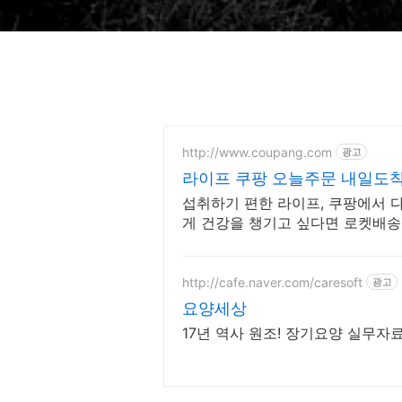
http://www.coupang.com
광고
라이프 쿠팡 오늘주문 내일도
섭취하기 편한 라이프, 쿠팡에서 다
게 건강을 챙기고 싶다면 로켓배송
http://cafe.naver.com/caresoft
광고
요양세상
17년 역사 원조! 장기요양 실무자