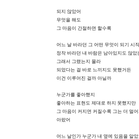
되지 않았어
무엇을 해도
그 마음이 간절하면 할수록
어느 날 바라던 그 어떤 무엇이 되기 시
정작 바라던 내 바람은 남아있지도 않았
그래서 그랬는지 몰라
되었다는 걸 바로 느끼지도 못했거든
이건 이루어진 걸까 아닐까
누군가를 좋아했지
좋아하는 표현도 제대로 하지 못했지만
그 마음이 커지면 커질수록 그는 더 멀어
아팠어
어느 날인가 누군가 내 옆에 있음을 알