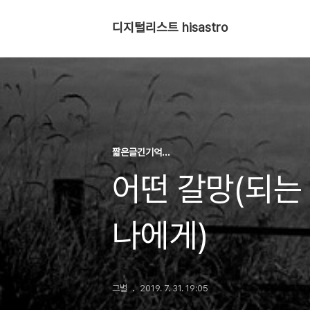
디지털리스트 hisastro
짧은글긴기억...
어떤 갈망(되는
나에게)
그별
2019. 7. 31. 19:05