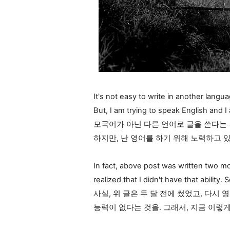
It's not easy to write in another langu
But, I am trying to speak English and I 
모국어가 아닌 다른 언어로 글을 쓴다는 
하지만, 난 영어를 하기 위해 노력하고 있
In fact, above post was written two mo
realized that I didn't have that ability.
사실, 위 글은 두 달 전에 썼었고, 다시
능력이 없다는 것을. 그래서, 지금 이렇게