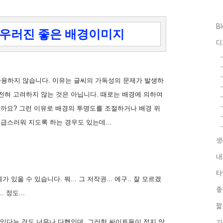
B
어우러진 좋은 배경이미지
디
사용하지 않습니다. 이유는 글씨의 가독성의 문제가 발생하
전혀 고려하지 않는 것은 아닙니다. 때로는 배경에 의하여
까요? 그런 이유로 배경의 투명도를 조절하거나 배경 위
급스러워 지도록 하는 경우도 있는데...
생
내
타
있을 수 있습니다. 뭐... 그 저작권... 에구.. 잘 모르겠
좋
 정도...
짧
 있다는 것도 너무나 다행인데, 그러한 싸이트들이 적지 않
기