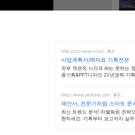
http://cncvalue.co.kr/
광고
사업계획서/IR자료 기획전문
외부 객관적 시각과 AI는 못하는 
용기획&PPT디자인 22년경력 기
PPT한장한장 그려내니 기획&디자
http://www.yesform.com
광고
제안서, 전문가처럼 스마트 문
최신 트렌드 분석! 차별화된 전략
현하세요. 기획부터 보고까지 실무
서