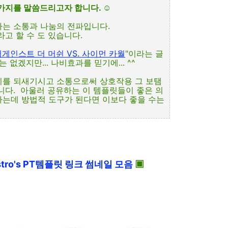
한가지를 말씀드리고자 합니다.
☺
나는 소통과 나눔의 전파입니다.
고 할 수 도 있습니다.
게인스트 더 머쉰 VS. 사이먼 카월
"이라는 글
없겠지만... 나비효과를 믿기에... ^^
미를 되새기시고 소통으로써 상호작용 그 보탬
니다. 아울러 공유하는 이 템플릿들이 좋은 의
하는데 방법적 도구가 된다면 이보다 좋을 수는
tro's PT템플릿 링크 썸네일 모음
▣