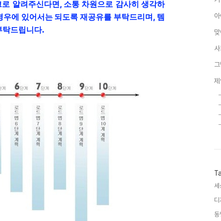
 링크로 알려주신다면, 소통 차원으로 감사히 생각하
경우에 있어서는 되도록 재공유를 부탁드리며, 템
아
부탁드립니다.
맞
사
그
제
T
세
디
동