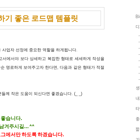
하기 좋은 로드맵 템플릿
B
디
 사업자 선정에 중요한 역할을 하게됩니다.
보고서에서야 보다 상세하고 복잡한 형태로 세세하게 작성을
순 명료하게 보여주고자 한다면, 다음과 같은 형태가 적절
생
께 작은 도움이 되신다면 좋겠습니다. (_ _)
내
타
 좋습니다.
좋
겨주시길... ^^
짧
로그에서만 하도록 하겠습니다.
기