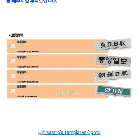
를 해주시길 부탁드립니다.
hisastro's templates4.potx