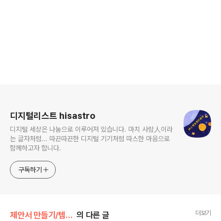
로그 정보
디지털리스트 hisastro
디지털 세상은 나눔으로 이루어져 있습니다. 마치 사람人이라
는 글자처럼... 따끈따끈한 디지털 기기처럼 따스한 마음으로
함께하고자 합니다.
구독하기
더보기
제안서 만들기/템플릿
의 다른 글