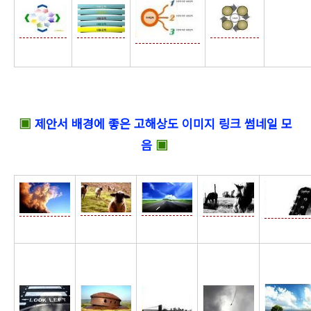
☆
▣
제안서 배경에 좋은 고해상도 이미지 링크 썸네일 모
음
▣