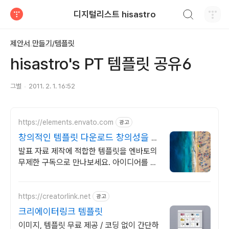
검색하기
디지털리스트 hisastro
티스토리
제안서 만들기/템플릿
hisastro's PT 템플릿 공유6
그별
2011. 2. 1. 16:52
https://elements.envato.com
광고
창의적인 템플릿 다운로드 창의성을 채
우는 아카이브
발표 자료 제작에 적합한 템플릿을 엔바토의
무제한 구독으로 만나보세요. 아이디어를 현
실로 완성하는 가장 쉬운 방법, 엔바토.
https://creatorlink.net
광고
크리에이터링크 템플릿
이미지, 템플릿 무료 제공 / 코딩 없이 간단하