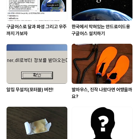
구글어스로 달과 화성 그리고 우주
한국에서 막혀있는 안드로이드용
까지 가보자
구글어스 설치하기
알집 무설치(포터블) 버전!
발마우스, 진작 나왔다면 어땠을까
요?