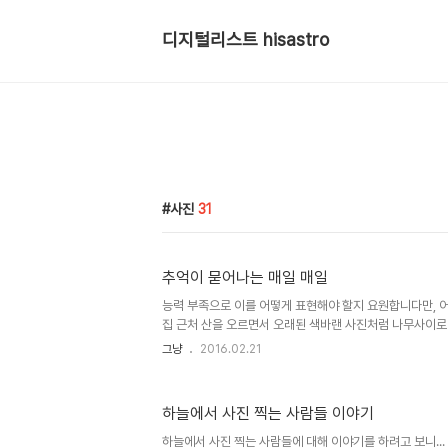
디지털리스트 hisastro
사진
31
추억이 묻어나는 매일 매일
능력 부족으로 이를 어떻게 표현해야 할지 요원합니다만, 
집 근처 산을 오르면서 오래된 색바랜 사진처럼 나무사이로
그런 생각이 들었습니다. 시간마다 달리 보이지만 서로 비
그냥
2016.02.21
그때마다 새겨진 순간 순간의 지난 기억들을 불러오는구나..
산줄기를 흐르는 계곡의 물소리와 나무들... 감각으로 인식
되살려주는 매체가 되어 산을 오르는 길에 잠시 발길을 잡
하늘에서 사진 찍는 사람들 이야기
습니다. 그러면서 또다시 드는 오늘 이 순간도 언젠가 추억
몸에 배인 습관처럼 사진을 찍고 있는 스스로를 마주합니다
하늘에서 사진 찍는 사람들에 대해 이야기를 하려고 보니..