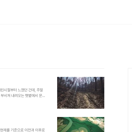
어린시절부터 느꼈던 건데, 주말
 부서져 내려오는 햇볕에서 문득
슷한 수많은 날들의 햇볕도 그때
. 뿐만 아닙니다. 바람 소리며
할 수 있는 모든 것들은 추억을
아 추억의 샛길로 빠져들게 하였
할 것이라는 생각과 함께 어느새
. 하루 하루를 살면서 햇볕에서
. 현재를 기준으로 이전과 이후로