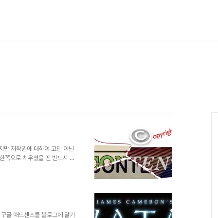
잖지만 저작권에 대하여 고민 아닌
 한쪽으로 치우쳤을 땐 반드시 문
작권은 그 정도가 너무 과한 상
지털 시대의 저작권에 대하여 명쾌
어떤 특정한 방법을 포함하여 어떤
 Uong/The New York
 그림 등등... 이러한 분야 또는 그
가 구글 애드센스를 블로그에 달기