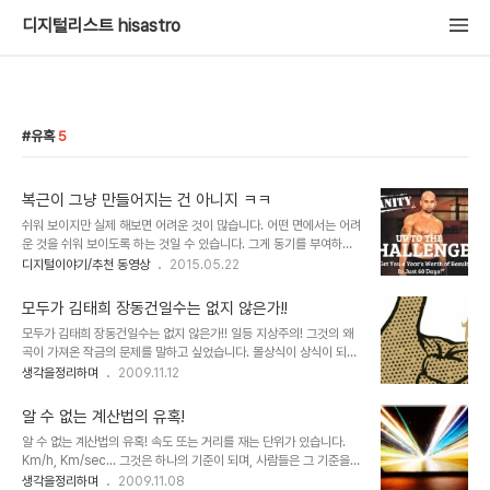
디지털리스트 hisastro
유혹
5
복근이 그냥 만들어지는 건 아니지 ㅋㅋ
쉬워 보이지만 실제 해보면 어려운 것이 많습니다. 어떤 면에서는 어려
운 것을 쉬워 보이도록 하는 것일 수 있습니다. 그게 동기를 부여하고
자 하는 의도이기도 하겠지만, 자본주의적 기준에 익숙해 있기 때문인
디지털이야기/추천 동영상
2015.05.22
지 몰라도 적은 노력(투입)으로 최대한의 효과만을 보고자 하는 모습
들이 적지 않은 건 사실입니다. 돈벌이를 하고자 하는 이들에게 이러한
모두가 김태희 장동건일수는 없지 않은가!!
모습들은 아주 좋은 수단이 됩니다. 아니 이보다 좀 거시기한 표현으로
모두가 김태희 장동건일수는 없지 않은가!! 일등 지상주의! 그것의 왜
이보다 더 좋은 떡밥도 없다고 해야 할 겁니다. 그래서 사람들이 되고
곡이 가져온 작금의 문제를 말하고 싶었습니다. 몰상식이 상식이 되어
싶어하거나 하고 싶은... 그러나 쉽지 않은 사안들에 대해 이러한 유혹
온통 거꾸로 보이는 현 세태가 그 원인이라 생각되지만, 해도 너무하다
생각을정리하며
2009.11.12
의 문구들은 심심찮게 접하고 사는 세상이죠. 이미지 출처: workout-
는 생각입니다. 어느 것이든 잘 해야만 한다는... 그것도 함몰된 가치와
plans.co.uk "두 달만에 만드는 초콜렛 복근""몇 시간만 하면 말문
목표에 다다르기 위하여 너무도 많은 필요 이상의 낭비가 초래되고 있
이 트이는 영어"..
알 수 없는 계산법의 유혹!
습니다. 오해는 하지 마십시오. 열심히 사는 것을 의미하는 것이 아니
알 수 없는 계산법의 유혹! 속도 또는 거리를 재는 단위가 있습니다.
라 단지 일등을 위하여... 남보다 높이 올라가려 하는 이기심에 군림과
Km/h, Km/sec... 그것은 하나의 기준이 되며, 사람들은 그 기준을
비교 우위만을 쫓는 것을 말하는 것이니까요. 정작 중요한 건 온통 잘
근거로하여 거리와 속도를 계산하고 그 산정된 결과로서 이해를 하기
생각을정리하며
2009.11.08
해야만 한다는 것으로 귀결된다는 것에 있습니다. 무슨 말이냐면 줄 세