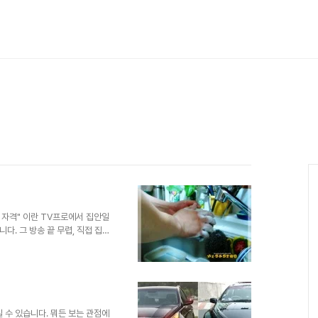
 자격" 이란 TV프로에서 집안일
. 그 방송 끝 무렵, 직접 집
가 마지막 대사로 말을 합니다.
 하나라고... 근데, 요즘 그 말
우도 대부분 집안일은 여자가 맡
 아직은 좀 그런 것 같습니다.
 다 잘해줄 것처럼 예비 아내에
 듯 결혼 전 얘기와는..
일 수 있습니다. 뭐든 보는 관점에