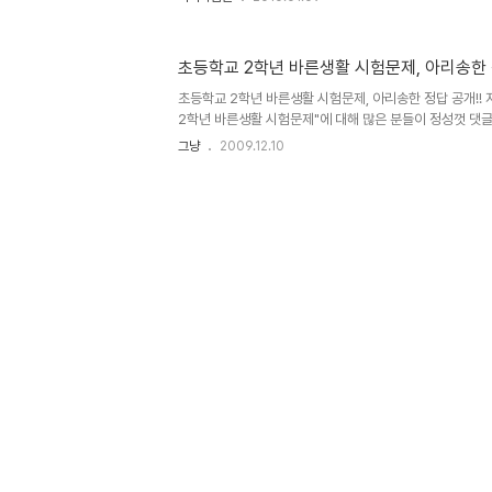
이 아닌가 생각이 들었습니다. 그래서 아이에게 물어보니... 역
것은 아니지만, 대부분 또래 아이들 모습에서 갖추어야 할 만
요즘 너무 그림에만 치중하려 하고 의도적이지는 않아도 제
초등학교 2학년 바른생활 시험문제, 아리송한 
닌가 살짝 걱정되기도 하는데... 그리고 아이의 그림을 살
떤 생각을 하고 있는 건지를 생각하게 되는데, 그림만으로는 
초등학교 2학년 바른생활 시험문제, 아리송한 정답 공개!!
2학년 바른생활 시험문제"에 대해 많은 분들이 정성껏 댓
로 4번과 5번이 답이라고 생각하셨던 것으로 보이는데요...
그냥
2009.12.10
개합니다. 솔직히, 초등학교 2학년에 나올 문제로도 적절
그 문제가 문제였으니.. -.-; "초등학교 2학년 바른생활 시
서도 댓글을 통해 이미 저의 생각을 말씀을 드렸습니다만, 
라 할 수 있습니다. 단순히 교통사고라는 말 자체로 판단할 
이들의 시각에서 답을 유추하도록 한다면, 이건 객관식이 아니