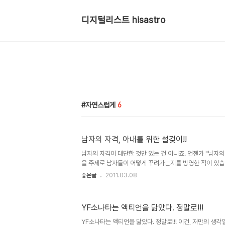
디지털리스트 hisastro
자연스럽게
6
남자의 자격, 아내를 위한 설겆이!!
남자의 자격이 대단한 것만 있는 건 아니죠. 언젠가 "남자의
을 주제로 남자들이 어떻게 꾸려가는지를 방영한 적이 있습니다
안일을 해본 후 정말 힘들다는 것을 느낀 개그맨 이경규 씨
좋은글
2011.03.08
아내를 위해 집안일을 도와주는 것도 남자가 지녀야 할 자격 중
이 적잖이 와 닿습니다. 들리는 바에 의하면 맞벌이하는 경
는다고 합니다. 물론 예전에 비하면 많이 변했다고는 하지만,
YF소나타는 액티언을 닮았다. 정말로!!!
그런데, 아이러니하게도 결혼 전 대부분 남자들은 무엇이든
게 말합니다. 그러나 정작 결혼 후 모습은 다들 약속이라도 한
YF소나타는 액티언을 닮았다. 정말로!!! 이건, 저만의 생각