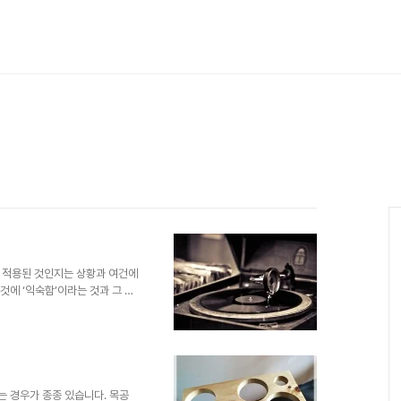
 적용된 것인지는 상황과 여건에
것에 ‘익숙함’이라는 것과 그 익
에서는 아주 중요하게 고려해야
했던 과정도 그랬죠. 그 첫 유래
다양한 악기의 발명으로 이어졌습니
악을 즐길 수 있는 건 오로지 사
을 직접 활용하는 것만이 그 유
졌습니다. 이러한 한정적 음악을
는 경우가 종종 있습니다. 목공