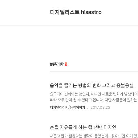
디지털리스트 hisastro
편리함
8
음악을 즐기는 방법의 변화 그리고 용불용설
요구되어 변화되는 것인지, 아니면 새로운 변화가 발생되어
따라 모두 답이 될 수 있다고 봅니다. 다만 사람들이 원하는 
숙함을 주도하는 ‘편리성’은 어떤 서비스를 제공하는 입장
디지털이야기/음악이야기
2017.03.23
할 요소였을 겁니다. 음악을 즐기는 방법이 시시때때로 변화
는 알 수 없으나 시작은 사람의 입을 통해 즐겼고, 이후 
다. 즉, 음악이 전문 영역으로 인정되었다 하더라도 당시 음
손을 자유롭게 하는 컵 쟁반 디자인
람의 입과 악기 혹은 부수적으로 소리를 발생시키는 도구들
일한 방법이었다는 겁니다. 그리고 그것은 오랜 기간 이어
새롭고 뭔가 괜찮다는 생각이 들었는데... 찾아보면 이미 있