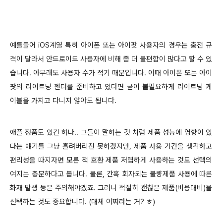
예를들어 iOS계열 특히 아이폰 또는 아이팟 사용자의 경우는 충전 규
격이 달라서 안드로이드 사용자에 비해 좀 더 불편함이 많다고 할 수 있
습니다. 아무래도 사용자 수가 적기 때문입니다.
이때 아이폰 또는 아이
팟의 라이트닝 젠더를 준비하고 있다면 굳이 불필요하게 라이트닝 케
이블을 가지고 다니지 않아도 됩니다.
애플 정품도 있긴 하나.. 그들이 말하는 것 처럼 제품 성능에 영향이 있
다는 얘기를 그냥 흘려버리진 못하겠지만, 제품 사용 기간을 생각하고
편리성을 따지자면 모른 척 호환 제품 저렴하게 사용하는 것도 선택의
여지는 충분하다고 봅니다. 물론, 간혹 회자되는 불량제품 사용에 따른
화재 발생 등은 주의해야겠죠. 그러니 적절히 괜찮은 제품(비용대비)을
선택하는 것도 중요합니다. (대체 어쩌라는 거? ㅎ)