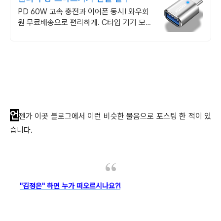
PD 60W 고속 충전과 이어폰 동시! 와우회
원 무료배송으로 편리하게. C타입 기기 모두
OK! 로켓배송 오늘 주문 내일!
언
젠가 이곳 블로그에서 이런 비슷한 물음으로 포스팅 한 적이 있
습니다.
"김정은" 하면 누가 떠오르시나
요?!