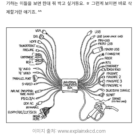
기하는 이들을 보면 한대 줘 박고 싶거등요. ㅎ 그런게 보이면 바로 삭
제할거란 얘기죠. ^^
이미지 출처:
www.explainxkcd.com