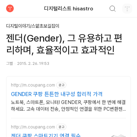
검색하기
디지털리스트 hisastro
티스토리
디지털이야기/스맡초보길잡이
젠더(Gender), 그 유용하고 편
리하며, 효율적이고 효과적인
그별
2015. 2. 26. 19:53
http://m.coupang.com
광고
GENDER 쿠팡 튼튼한 내구성 합리적 가격
노트북, 스마트폰, 모니터! GENDER, 쿠팡에서 한 번에 해결
하세요. 고속 데이터 전송, 안정적인 연결을 위한 PC변환젠
더, 지금 쿠팡에서!
http://m.coupang.com
광고
젠더 쿠팡 스마트기기 연결 필수