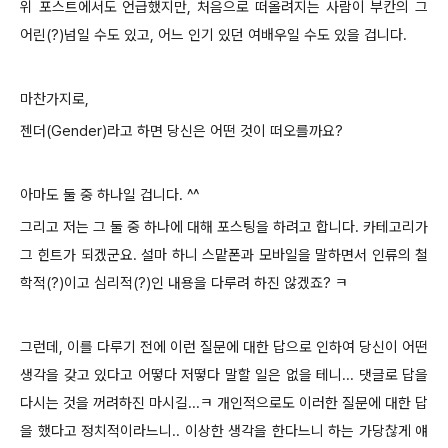
위 포스트에서도 언급했지만, 처음으로 떠올려지는 사람이 부칸의 그
어린(?)넘일 수도 있고, 어느 인기 있던 여배우일 수도 있을 겁니다.
마찬가지로,
젠더(Gender)라고 하면 당신은 어떤 것이 떠오를까요?
아마도 둘 중 하나일 겁니다. ^^
그리고 저는 그 둘 중 하나에 대해 포스팅을 하려고 합니다. 카테고리가
그 힌트가 되겠군요. 설마 하니 스맡폰과 모바일을 말하면서 인류의 철
학적(?)이고 심리적(?)인 내용을 다루려 하진 않겠죠? ㅋ
그런데, 이를 다루기 전에 이런 질문에 대한 답으로 인하여 당신이 어떤
생각을 갖고 있다고 어떻다 저떻다 말할 일은 없을 테니... 댓글로 답을
다시는 것을 꺼려하진 마시길...ㅋ 개인적으로도 이러한 질문에 대한 답
을 했다고 정치적이라느니.. 이상한 생각을 한다느니 하는 가당찮게 얘