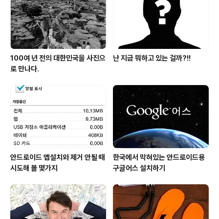
100여 년 전의 대한민국을 사진으
난 지금 뭐하고 있는 걸까?!!
로 만나다.
안드로이드 앱설치와 제거 안될 때
한국에서 막혀있는 안드로이드용
시도해 볼 몇가지
구글어스 설치하기