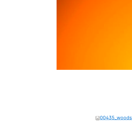
00435_woodst