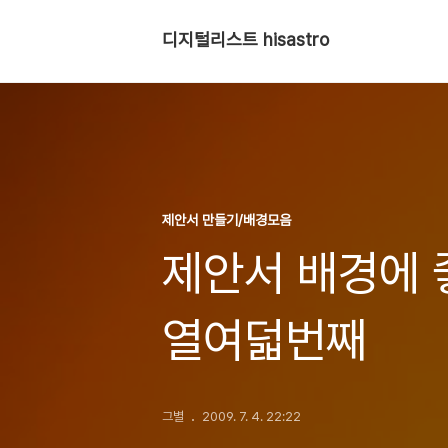
디지털리스트 hisastro
제안서 만들기/배경모음
제안서 배경에 
열여덟번째
그별
2009. 7. 4. 22:22