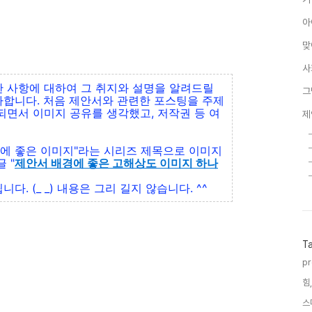
아
맞
사
 사항에 대하여 그 취지와 설명을 알려드릴
그
합니다. 처음 제안서와 관련한 포스팅을 주제
되면서 이미지 공유를 생각했고, 저작권 등 여
제
경에 좋은 이미지"라는 시리즈 제목으로 이미지
 "
제안서 배경에 좋은 고해상도 이미지 하나
. (_ _) 내용은 그리 길지 않습니다. ^^
T
pr
힘,
스