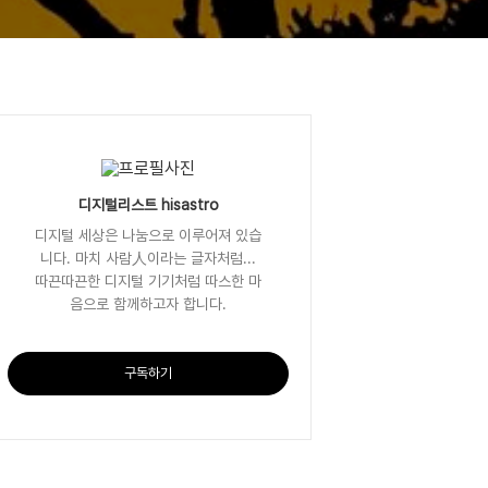
디지털리스트 hisastro
디지털 세상은 나눔으로 이루어져 있습
니다. 마치 사람人이라는 글자처럼...
따끈따끈한 디지털 기기처럼 따스한 마
음으로 함께하고자 합니다.
구독하기