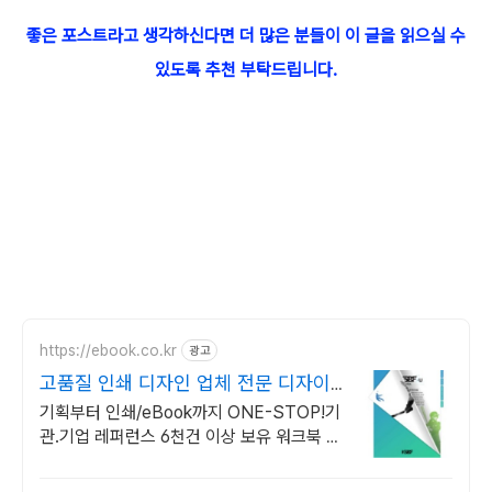
좋은 포스트라고 생각하신다면 더 많은 분들이 이 글을 읽으실 수
있도록 추천 부탁드립니다.
https://ebook.co.kr
광고
고품질 인쇄 디자인 업체 전문 디자이
너 1:1 매칭
기획부터 인쇄/eBook까지 ONE-STOP!기
관.기업 레퍼런스 6천건 이상 보유 워크북 업
무매뉴얼 전문디자인,제작