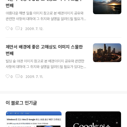
번째
글 내용
아름다운 해변 일출 이미지 참고로 본 배경이미지 공유와
관련한 사항에 대하여 그 취지와 설명을 알려드릴 필요가
있다는 판단으로 첨언을 추가합니다. 처음 제안서와 관련
0
2
2009. 7. 12.
한 포스팅을 주제로 설정하고 블로그에 글을 올리게 되면
서 이미지 공유를 생각했고, 저작권 등 여러 고민되는 요소
가 있었습니다. 이에 대한 내용을 처음 "제안서 배경에 좋
제안서 배경에 좋은 고해상도 이미지 스물한
은 이미지"라는 시리즈 제목으로 이미지들을 올리기 시작
하면서 그 첫번째 글 "제안서 배경에 좋은 고해상도 이미지
번째
글 내용
하나"에서 저의 생각을 밝혀 놓았습니다. 어떤 내용인지 한
빌딩 숲 야경 이미지 참고로 본 배경이미지 공유와 관련한
번 보시길 부탁드립니다. (_ _) 내용은 그리 길지 않습니다.
사항에 대하여 그 취지와 설명을 알려드릴 필요가 있다는
^^ 이미지 출처: interfacelift.com ▣ 멋진제안서 만들
판단으로 첨언을 추가합니다. 처음 제안서와 관련한 포스
기 hisastro's PT템플릿 링크 썸네일 모음 ▣ ☆ ▣ 제안
0
0
2009. 7. 11.
팅을 주제로 설정하고 블로그에 글을 올리게 되면서 이미
서 배경에..
지 공유를 생각했고, 저작권 등 여러 고민되는 요소가 있었
습니다. 이에 대한 내용을 처음 "제안서 배경에 좋은 이미
지"라는 시리즈 제목으로 이미지들을 올리기 시작하면서
그 첫번째 글 "제안서 배경에 좋은 고해상도 이미지 하
이 블로그 인기글
나"에서 저의 생각을 밝혀 놓았습니다. 어떤 내용인지 한번
보시길 부탁드립니다. (_ _) 내용은 그리 길지 않습니다. ^^
이미지 출처: interfacelift.com ▣ 멋진제안서 만들기 hi
sastro's PT템플릿 링크 썸네일 모음 ▣ ☆ ▣ 제안서