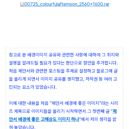
00725_colourfulafternoon_2560x1600.rar
참고로 본 배경이미지 공유와 관련한 사항에 대하여 그 취지와
설명을 알려드릴 필요가 있다는 판단으로 첨언을 추가합니다.
처음 제안서와 관련한 포스팅을 주제로 설정하고 블로그에 글
을 올리게 되면서 이미지 공유를 생각했고, 저작권 등 여러 고
민되는 요소가 있었습니다.
이에 대한 내용을 처음 "제안서 배경에 좋은 이미지"라는 시리
즈 제목으로 이미지들을 올리기 시작하면서 그 첫번째 글 "
제
안서 배경에 좋은 고해상도 이미지 하나
"에서 저의 생각을 밝
혀 놓았습니다.