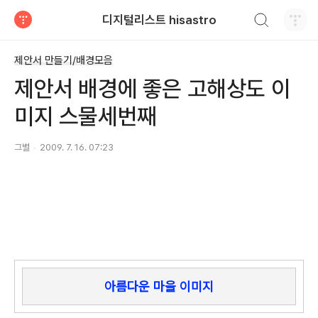
검색하기
디지털리스트 hisastro
티스토리
제안서 만들기/배경모음
제안서 배경에 좋은 고해상도 이
미지 스물세번째
그별
2009. 7. 16. 07:23
아름다운 마을 이미지