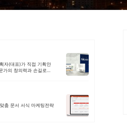
기획자(대표)가 직접 기획안
전문가의 창의력과 손길로
인 완벽
맞춤 문서 서식 마케팅전략