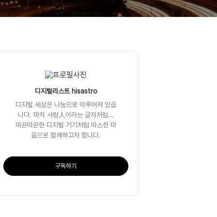
디지털리스트 hisastro
디지털 세상은 나눔으로 이루어져 있습
니다. 마치 사람人이라는 글자처럼...
따끈따끈한 디지털 기기처럼 따스한 마
음으로 함께하고자 합니다.
구독하기