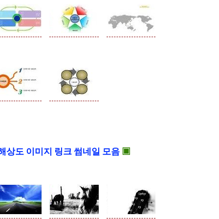
☆
해상도 이미지 링크 썸네일 모음
▣