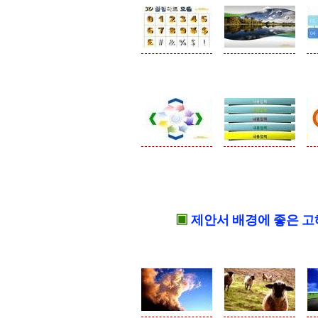
▣
제안서 배경에 좋은 고