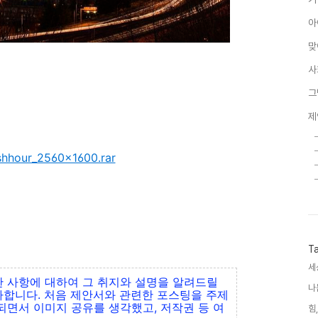
아
맞
사
그
제
hhour_2560x1600.rar
T
세
 사항에 대하여 그 취지와 설명을 알려드릴
나
합니다. 처음 제안서와 관련한 포스팅을 주제
되면서 이미지 공유를 생각했고, 저작권 등 여
힘,