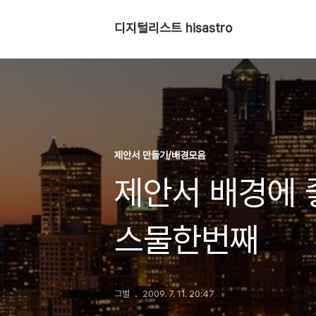
디지털리스트 hisastro
제안서 만들기/배경모음
제안서 배경에 
스물한번째
그별
2009. 7. 11. 20:47