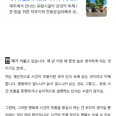
이빗 제주여행, 유럽감성
제주에서 만나는 유럽시골의 감성의 독채 /
한 팀을 위한 자쿠지와 전용온실바베큐 모두
다른 다양한 유럽 감성의 제주독채에서 즐기
는 프라이빗 자쿠지와 전용온실바베큐
한
해가
저물고 있습니다. 매 년 이맘 때 쯤엔 늘상 생각하게 되는 것
이기도 한데...
저는 개인적으로 시간의 흐름이란 우리 인식 속에 있는 것이라고 이해
합니다. 변화하지 않느냐?! 늙지 않느냐?! 낡는 것도 그렇고... 등등 시
간 흐름을 증명하거나 논리적으로 설명하는 단서는 수없이 많지요.
그런데, 그러한 변화와 시간의 흐름을 동일시 하는 건 우리의 생각일 뿐
이라는 것이 저의 판단입니다. 시간의 흐름 없이도 변화는 있을 수 있습