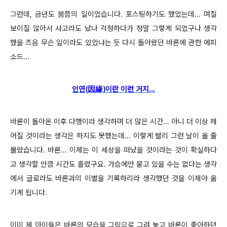
그런데, 금년도 봄쯤의 일이었습니다. 포스팅하기도 했었는데... 며칠
보이질 않아서 사고라도 났나 걱정하다가 정말 그렇게 되었구나 생각
했을 즈음 무슨 일이라도 있었냐는 듯 다시 돌아왔던 바론에 관한 에피
소드...
인연(因緣)이란 이런 거지...
바론이 돌아온 이후 다행이라 생각하며 더 많은 시간... 아니 더 이상 헤
어질 것이라는 생각은 하지도 못했는데... 이렇게 빨리 그런 날이 올 줄
몰랐습니다. 바론... 이제는 이 세상을 떠났을 것이라는 것이 확실하다
고 생각할 만큼 시간도 흘렀구요. 가슴에만 묻고 있을 수는 없다는 생각
에서 글로라도 바론과의 이별을 기록하리라 생각했던 것을 이제야 옮
기게 됩니다.
이미 제 아이들은 바론의 모습을 그림으로 그려 놓고 바론이 좋아하던