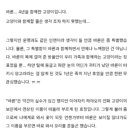
바론... 4년을 함께한 고양이입니다.
고양이와 함께할 줄은 생각 조차 하지 못했는데...
그렇지만 운명과도 같은 인연이라 생각이 들 만큼 바론은 좀 특별했습
니다. 물론, 그 특별함이 바론과 함께하면서 언제나 느껴졌던 건 아닙니
다. 바론의 목에 걸어 준 방울만이 우리 가족과 함께하는 고양이라는 징
표였을 뿐... 하얀 털에 둥글고 파란 눈의 어딘가 귀티가 났던 바론이 터
키시 앙고라라는 걸 알게 된 것도 1년은 족히 지난 후였을 만큼 한편 무
관심했습니다. ㅠ.ㅠ
"바론"은 약간의 실수가 있긴 했지만 미야자키 하야오의 만화 고양이의
보은에서 연상된 이름이 떠올라 부르게 된 호칭입니다. 그렇게 불러 줌
으로써 나에게로 와서 꽃이 되듯 언젠가부터 바론은 보이질 않다가도
그 이름을 부르면 바로 와서 꼬리를 흔들곤 했습니다.