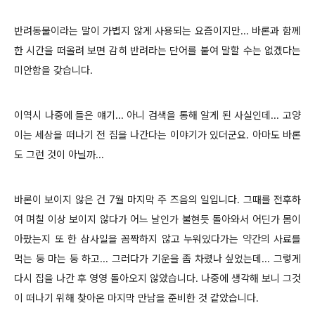
반려동물이라는 말이 가볍지 않게 사용되는 요즘이지만... 바론과 함께
한 시간을 떠올려 보면 감히 반려라는 단어를 붙여 말할 수는 없겠다는
미안함을 갖습니다.
이역시 나중에 들은 얘기... 아니 검색을 통해 알게 된 사실인데... 고양
이는 세상을 떠나기 전 집을 나간다는 이야기가 있더군요. 아마도 바론
도 그런 것이 아닐까...
바론이 보이지 않은 건 7월 마지막 주 즈음의 일입니다. 그때를 전후하
여 며칠 이상 보이지 않다가 어느 날인가 불현듯 돌아와서 어딘가 몸이
아팠는지 또 한 삼사일을 꼼짝하지 않고 누워있다가는 약간의 사료를
먹는 둥 마는 둥 하고... 그러다가 기운을 좀 차렸나 싶었는데... 그렇게
다시 집을 나간 후 영영 돌아오지 않았습니다. 나중에 생각해 보니 그것
이 떠나기 위해 찾아온 마지막 만남을 준비한 것 같았습니다.