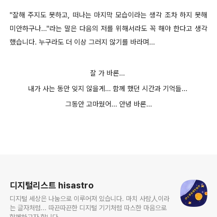
"잘해 주지도 못하고, 떠나는 마지막 모습이라는 생각 조차 하지 못해
미안하구나..."라는 말은 다음의 저를 위해서라도 꼭 해야 한다고 생각
했습니다. 누구라도 더 이상 그러지 않기를 바라며...
잘 가 바론...
내가 사는 동안 잊지 않을게...
함께 했던 시간과 기억들...
그동안 고마웠어... 안녕 바론...
로그 정보
디지털리스트 hisastro
디지털 세상은 나눔으로 이루어져 있습니다. 마치 사람人이라
는 글자처럼... 따끈따끈한 디지털 기기처럼 따스한 마음으로
함께하고자 합니다.