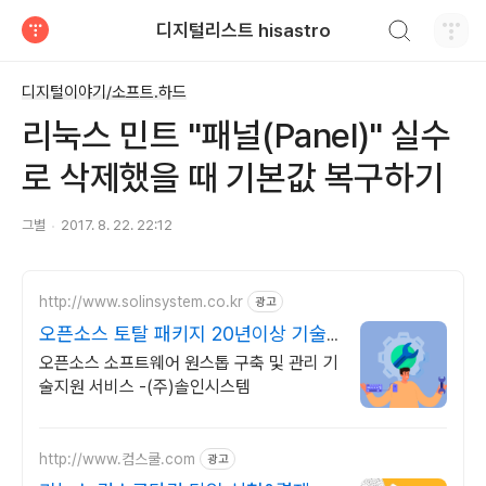
검색하기
디지털리스트 hisastro
티스토리
디지털이야기/소프트.하드
리눅스 민트 "패널(Panel)" 실수
로 삭제했을 때 기본값 복구하기
그별
2017. 8. 22. 22:12
http://www.solinsystem.co.kr
광고
오픈소스 토탈 패키지 20년이상 기술
지원 노하우
오픈소스 소프트웨어 원스톱 구축 및 관리 기
술지원 서비스 -(주)솔인시스템
http://www.컴스쿨.com
광고