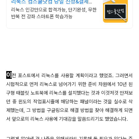
리눅스 컴스쿨닷컴 당일 신청&결제시
기프티콘!
리눅스 인강만으로 합격가능, 단기완성, 무한
반복 전 강좌 스마트폰 학습가능
이
전 포스트에서 리눅스를 사용할 계획이라고 했었죠. 그러면서
시험적으로 먼저 리눅스로 넘어가기 위한 준비 차원에서 10년 된
구형 태블릿 노트북에 리눅스를 설치했다는 것과 이것저것 만져보
던 중 윈도의 작업표시줄에 해당하는 패널이라는 것을 실수로 삭
제했는데, 그 방법을 구글링으로 해결 방법을 찾아 해결하게 되면
서 앞으로의 리눅스 사용에 기대감을 말씀드리기도 했었습니다.
그렇게 알아낸 건 나중을 위해서라도 기록해 둘 필요가 있다는 주