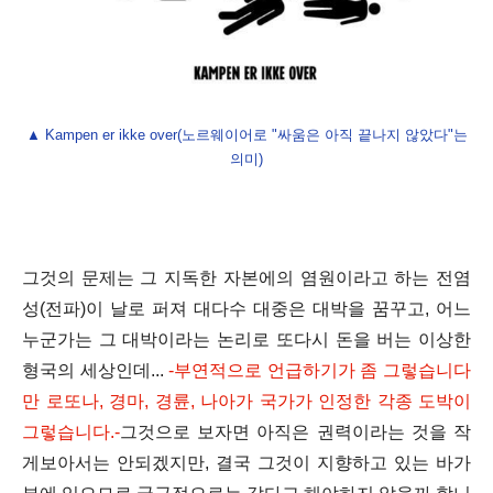
▲ Kampen er ikke over(노르웨이어로 "싸움은 아직 끝나지 않았다"는
의미)
그것의 문제는
그 지독한 자본에의 염원이라고 하는 전염
성(전파)이 날로 퍼져
대다수 대중은 대박을 꿈꾸고,
어느
누군가는 그 대박이라는 논리로 또다시 돈을 버는
이상한
형국의 세상인데...
-
부연적으로 언급하기가 좀 그렇습니다
만 로또나, 경마, 경륜, 나아가 국가가 인정한 각종 도박이
그렇습니다.
-
그
것으로 보자면 아직은
권력이라는 것을 작
게보아서는 안되겠지만,
결국 그것이 지향하고 있는 바가