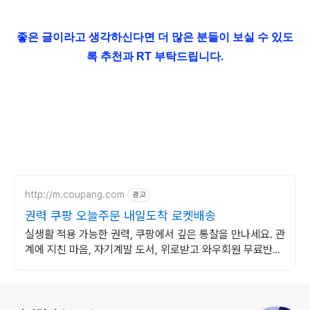
좋은 글이라고 생각하신다면 더 많은 분들이 보실 수 있도
록 추천과 RT 부탁드립니다.
http://m.coupang.com
광고
권력 쿠팡 오늘주문 내일도착 로켓배송
실생활 적용 가능한 권력, 쿠팡에서 깊은 통찰을 만나세요. 관
계에 지친 마음, 자기계발 도서, 위로받고 와우회원 무료반품
하세요.
로그 정보