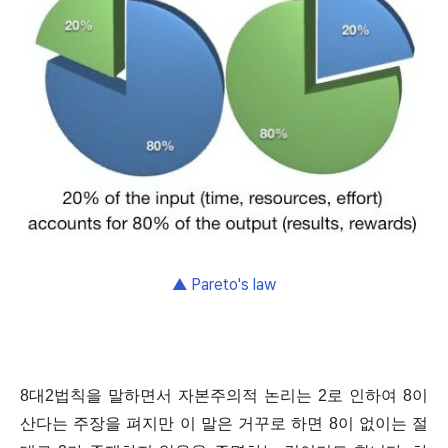
▲ Pareto's law
8대2법칙을 말하면서 자본주의적 논리는
2로 인하여 8이
산다는 주장을 펴지만
이 말은 거꾸로 하면
8이 없이는 절