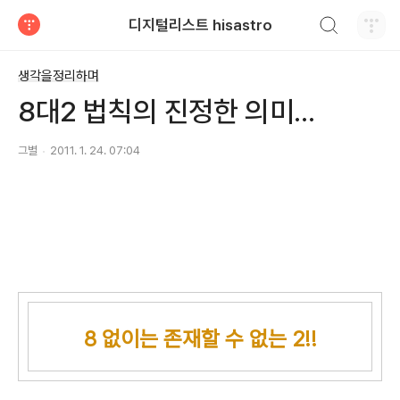
검색하기
디지털리스트 hisastro
티스토리
생각을정리하며
8대2 법칙의 진정한 의미...
그별
2011. 1. 24. 07:04
8 없이는 존재할 수 없는 2!!