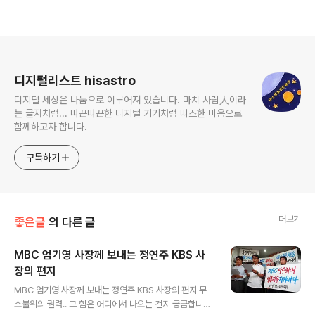
로그 정보
디지털리스트 hisastro
디지털 세상은 나눔으로 이루어져 있습니다. 마치 사람人이라
는 글자처럼... 따끈따끈한 디지털 기기처럼 따스한 마음으로
함께하고자 합니다.
구독하기
더보기
좋은글
의 다른 글
MBC 엄기영 사장께 보내는 정연주 KBS 사
장의 편지
글 내용
MBC 엄기영 사장께 보내는 정연주 KBS 사장의 편지 무
소불위의 권력.. 그 힘은 어디에서 나오는 건지 궁금합니다.