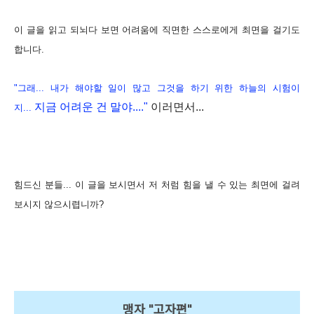
이 글을 읽고 되뇌다 보면 어려움에 직면한 스스로에게 최면을 걸기도
합니다.
"그래... 내가 해야할 일이 많고 그것을 하기 위한 하늘의 시험이
지금 어려운 건 말야...."
이러면서...
지...
힘드신 분들... 이 글을 보시면서
저 처럼 힘을 낼 수 있는 최면에 걸려
보시지 않으시렵니까?
맹자 "고자편"