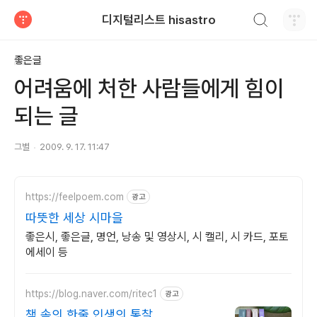
검색하기
디지털리스트 hisastro
티스토리
좋은글
어려움에 처한 사람들에게 힘이
되는 글
그별
2009. 9. 17. 11:47
https://feelpoem.com
광고
따뜻한 세상 시마을
좋은시, 좋은글, 명언, 낭송 및 영상시, 시 캘리, 시 카드, 포토
에세이 등
https://blog.naver.com/ritec1
광고
책 속의 한줄 인생의 통찰