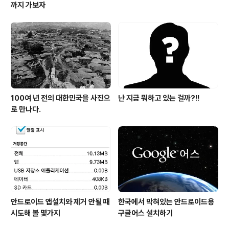
까지 가보자
100여 년 전의 대한민국을 사진으
난 지금 뭐하고 있는 걸까?!!
로 만나다.
안드로이드 앱설치와 제거 안될 때
한국에서 막혀있는 안드로이드용
시도해 볼 몇가지
구글어스 설치하기