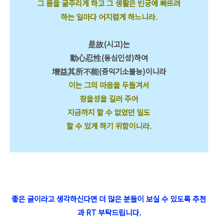
그 몸을 굶주리게 하고 그 생활은 빈궁에 빠뜨려
하는 일마다 어지럽게 하느니라.
是故(시고)는
動心忍性(동심인성)하여
增益其所不能(증익기소불능)이니라
이는 그의 마음을 두들겨서
참을성을 길러 주어
지금까지 할 수 없었던 일도
할 수 있게 하기 위함이니라.
좋은 글이라고 생각하신다면 더 많은 분들이 보실 수 있도록 추천
과 RT 부탁드립니다.