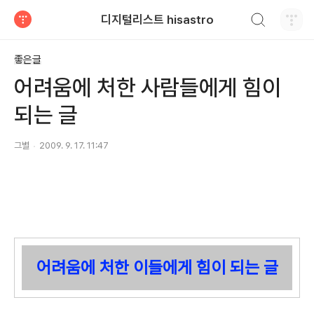
검색하기
디지털리스트 hisastro
티스토리
좋은글
어려움에 처한 사람들에게 힘이
되는 글
그별
2009. 9. 17. 11:47
어려움에 처한 이들에게 힘이 되는 글