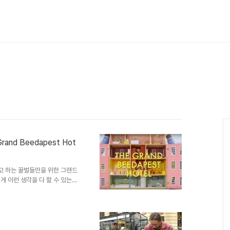
nd Beedapest Hot
고 하는 꿀벌들만을 위한 그랜드
 어떻게 이런 생각을 다 할 수 있는지
 방송 "지대넓얕"에서 꿀벌에 대
영상을 접하게 되다니... [지대
의 민주주의 2 사실 이 동영상을
arrogate)"가 유튜브에 공개
로서 이런 건 포스팅해야 한다는