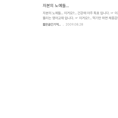
방주사가 지역 마다 한정적으로 지역 거주자를 접종을 한다
자본의 노예들...
과 간호사간에 실랑이가 벌어지기 시작했습니다. 요는, 그 
이었는지 간호사는 할아버지의 예방접종이 안된다는 얘기를
자본의 노예들... 이거요?... 건강에 아주 특효 입니다. ☞ 
지 않은 채로 한 번..
뚫리는 영어교재 입니다. ☞ 이거요?... 먹기만 하면 체중
요?... 이러 이러한 것들 모두를 보장하는 보험입니다. ☞
짧은글긴기억...
2009.08.28
100%입니다... ... ... 이런걸 두고 비공식적인 실제 목
고속도로에서 일어난 사고현장에 번쩍이는 불빛을 밝히며 모
비가 없다고 환자를 거부하는 병원... ▲ 이미지 출처:
http://blog.ohmynews.com/solneum/50988 
을 위한 기업의 특허권을 우선적으로 보장하는 것이 당연한...