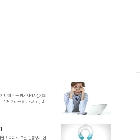
각에 더해 저는 병가지상사(兵家
고 유념하라는 의미겠지만, 실수
문입니다. 그건 기본적으로 사람
각이겠지만) 나쁜 것을 하고 싶
이 될진 모르겠으나 나쁘고, 좋
런 것이라고 생각되는 요즘도...
다
한 얘기가 아닙니다. 자신의 몸
럴 수밖에 없습니다. 뭐~ 이렇
 전만 하더라도 무슨 연중행사 인