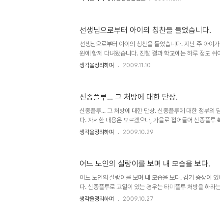
이는 병원에서 사용하는 것을 기준으로 할 때 그렇다는 얘기
장이나 매장 등에서 바쁜 시간 틈틈이 손을 깨끗이 하기 위
없애는 방법으로는 일반적인 손세정제면 충분하다는 생각을
선생님으로부터 아이의 칭찬을 들었습니다.
밝혔습니다만, 전 결벽증세가 좀 심하게 있는 부류의 사람입
미하는 것이 아니라는 것을 너무도 잘알고 있지만, 이를 바
선생님으로부터 아이의 칭찬을 들었습니다. 지난 주 아이가 
라면 문제일..
원에 함께 다녀왔습니다. 진찰 결과 학교에는 하루 정도 쉬
그에 따른 처방을 받았는데, 약국에 가서 약을 조제받고 다시 
생각을정리하며
2009.11.10
를 가야한다고 합니다. 아이에겐 안된다고 말은 했지만, 아
서 아이 엄마에게 조르기 시작합니다. 아이가 하도 그렇게 
낼 수 밖에 없었습니다. 그래 학교에 다녀와라라고... 그랬더
신종플루... 그 처방에 대한 단상.
려다 달라고 합니다. 아픈 아이가 학교에 간다고 하는데... 안
를 데리고 학교에 가는데, 아이가 한번 더 강조하여 말을 합니
신종플루... 그 처방에 대한 단상. 신종플루에 대한 정부
다. 자세한 내용은 모르겠으나, 가을로 접어들어 신종플루
처방에 대한 완화가 주요 내용인 것 같습니다. 그런데, 문제
생각을정리하며
2009.10.29
스러움이 발생하고 있다는 사실입니다. 신종플루 감염에 대
다 싶으면 바로 타미플루 처방을 하고 있는 현재의 방식에 
법인가 싶습니다. 딸 아이가 열이 있어 병원엘 다녀왔는데,
어느 노인의 실랑이를 보며 내 모습을 보다.
다. 아이는 신종플루에 대한 감염 검사를 하지도 않았고, 단
로만 신종플루 감염일 수 있다는 의사의 소견으로 타미플루를
어느 노인의 실랑이를 보며 내 모습을 보다. 감기 증상이 
염 ..
다. 신종플루로 고열이 있는 경우는 타미플루 처방을 하라
지 사람들이 많았습니다. 그리고 독감예방접종을 별도로 
생각을정리하며
2009.10.27
분들의 예방주사 접종을 한다고 해서 할아버지 할머니 분들도
진은 본 글과 관계가 없습니다. 이미치출처: 영양인터넷뉴스 