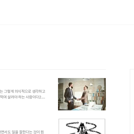
서는 그렇게 의식적으로 생각하고
들 먹여 살려야 하는 사람이다2.
 1번 말은 사업 한다는 이들이
리식으로 자주 쓰는 말입니다.
하등의 문제가 될 것은 아닐지
들려왔습니다.특정한 상황과 사람이
 인간다운 생각과 행동을 실천했
니다. 얼마 전 땅콩회항 사건으
하면서도 일을 잘한다는 것이 뭔