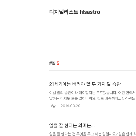
디지털리스트 hisastro
일
5
21세기에는 버려야 할 두 가지 말 습관
이걸 말의 습관이라 해야할지는 모르겠습니다. 어떤 면에
말하는 건지도 모를 일이니까요. 것도 뼈속까지... 1. 직원
남 돈 먹기가 쉽지 않다 언제부터 쓰여졌는지는 알 수 없으나
그냥
2016.03.20
주로 사용하는 말이고, 2번은 고용되어 일하는 이들이 넋두
뭐~ 하도 관성적으로 사용하는 말이 되놔서 그러려니 해도 
모릅니다. 그러나 왠지 며 칠 전 이 말이 유독 거슬리게 
일을 잘 한다는 의미는...
라는 전제가 그렇게 만들었던 것 같습니다. 흔히 그래도 좀
다는 이가 내뱉는 말이라고는 쉽게 믿겨지지 않았기 때문입
일을 잘 한다는 건 무엇을 두고 하는 말일까요? 말은 쉽게 