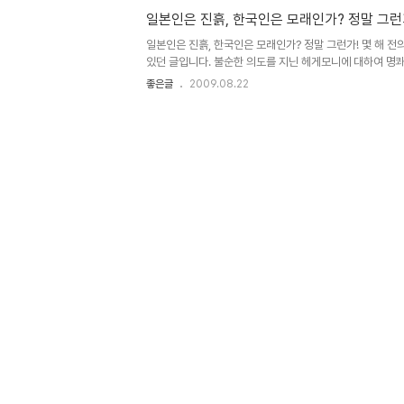
문에 우리의 현실은 인격이란 사람에 따라 구분되어지고 행
일본인은 진흙, 한국인은 모래인가? 정말 그런
진정코 차별적인 등급으로 살아가야만 하는 운명일지 모른다
보이기도 합니다. 그러나 이렇게 묻고 싶습니다. 가난하고 싶은
일본인은 진흙, 한국인은 모래인가? 정말 그런가! 몇 해 
람?!!!..
있던 글입니다. 불순한 의도를 지닌 헤게모니에 대하여 명
한 글이라서 조금이라도 많은 분들과 좋은 내용을 공유하고
좋은글
2009.08.22
배가시켜 좋은 날들이 보다 빨리 도래할 수 있도록!!! "깃
미덕인가" '일본인은 진흙, 한국인은 모래'라는 식의 표현
해야 우리가 스스로를 비하하는 말로 자주 사용하는 표현 가
한국인은 모래다”라는 말이 있다. 일본인은 단합을 잘하고 
인은 한 사람 한 사람은 잘 났을지 몰라도, 서로 조화를 이
의..