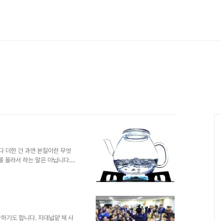
다 더한 건 과연 본질이란 무엇
 몰라서 하는 말은 아닙니다.
으로 할 수 있는 답은 정해져 있
의 제목을 이해할 수 있을까요?
0도인지" 조금만 생각해도 이건
는 이들은 그리 많아 보이지 않
을 수 있습니다. 하지만, 정작 그
없습니다. 우선 ..
하기도 합니다. 지대넓얕 채 사