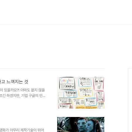
다고 느껴지는 것
이 있을까요?! 아마도 없지 않을
르긴 하겠지만, 기업 구글의 인
에 선정한다고 한들 현재 시점에서
렇게 선정되고 있는 현실이긴 합
를 넘어서지는 않을 거라고 확신합
유명세를 타고 있는 구글인데, 조금
기 하고, 구글과 일정 부분 경쟁
껴지는 바가 있으..
 영화가 아무리 제작기술이 뛰어