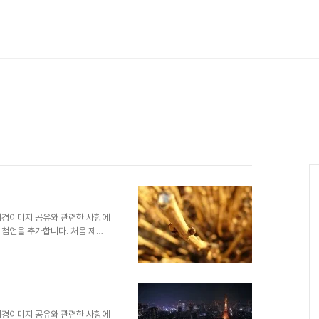
배경이미지 공유와 관련한 사항에
 첨언을 추가합니다. 처음 제안
게 되면서 이미지 공유를 생각했
 내용을 처음 "제안서 배경에 좋
면서 그 첫번째 글 "제안서 배경
습니다. 어떤 내용인지 한번 보시
처: interfacelift.com ▣
 ▣ ☆..
배경이미지 공유와 관련한 사항에