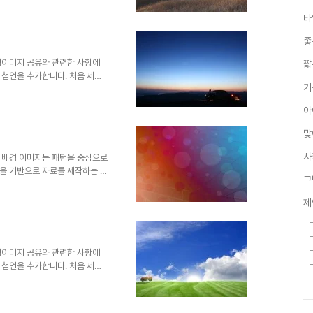
 내용을 처음 "제안서 배경에 좋
타
면서 그 첫번째 글 "제안서 배경
습니다. 어떤 내용인지 한번 보시
좋
처: interfacelift.com ▣
 ▣ ☆..
경이미지 공유와 관련한 사항에
짧
 첨언을 추가합니다. 처음 제안
기
게 되면서 이미지 공유를 생각했
 내용을 처음 "제안서 배경에 좋
아
면서 그 첫번째 글 "제안서 배경
습니다. 어떤 내용인지 한번 보시
맞
처: interfacelift.com ▣
▣ ☆ ..
사
 배경 이미지는 패턴을 중심으로
을 기반으로 자료를 제작하는 경
그
기 위한 상품이 어떤 성격이냐에
이 아니라 사용하고자 하는 판단
제
배경이미지 공유와 관련한 사항에
 첨언을 추가합니다. 처음 제안
게 되면서 이미지 공유를 생각했
 내용을 처음 "제안서 배경에 좋
경이미지 공유와 관련한 사항에
 첨언을 추가합니다. 처음 제안
게 되면서 이미지 공유를 생각했
 내용을 처음 "제안서 배경에 좋
면서 그 첫번째 글 "제안서 배경