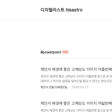
디지털리스트 hisastro
powerpoint
100
제안서 배경에 좋은 고해상도 이미지 아홉번째
제안서 배경에 좋은 고해상도 이미지 아홉번째 참고로 본 
대하여 그 취지와 설명을 알려드릴 필요가 있다는 판단으로
서와 관련한 포스팅을 주제로 설정하고 블로그에 글을 올리
제안서 만들기/배경모음
2009.06.27
고, 저작권 등 여러 고민되는 요소가 있었습니다. 이에 대한
은 이미지"라는 시리즈 제목으로 이미지들을 올리기 시작하
에 좋은 고해상도 이미지 하나"에서 저의 생각을 밝혀 놓았
제안서 배경에 좋은 고해상도 이미지 여덟번째
길 부탁드립니다. (_ _) 내용은 그리 길지 않습니다. ^^ 이미지 출
멋진제안서 만들기 hisastro's PT템플릿 링크 썸네일 모음
제안서 배경에 좋은 고해상도 이미지 여덟번째 참고로 본 