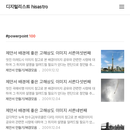
디지털리스트 hisastro
powerpoint
100
제안서 배경에 좋은 고해상도 이미지 서른여섯번째
멋진 미래도시 이미지 참고로 본 배경이미지 공유와 관련한 사항에 대
하여 그 취지와 설명을 알려드릴 필요가 있다는 판단으로 첨언을 추가
합니다. 처음 제안서와 관련한 포스팅을 주제로 설정하고 블로그에 글
제안서 만들기/배경모음
2009.12.12
을 올리게 되면서 이미지 공유를 생각했고, 저작권 등 여러 고민되는
요소가 있었습니다. 이에 대한 내용을 처음 "제안서 배경에 좋은 이미
제안서 배경에 좋은 고해상도 이미지 서른다섯번째
지"라는 시리즈 제목으로 이미지들을 올리기 시작하면서 그 첫번째 글
멋진 곡예비행 이미지 참고로 본 배경이미지 공유와 관련한 사항에 대
"제안서 배경에 좋은 고해상도 이미지 하나"에서 저의 생각을 밝혀 놓
하여 그 취지와 설명을 알려드릴 필요가 있다는 판단으로 첨언을 추가
았습니다. 어떤 내용인지 한번 보시길 부탁드립니다. (_ _) 내용은 그
합니다. 처음 제안서와 관련한 포스팅을 주제로 설정하고 블로그에 글
제안서 만들기/배경모음
2009.12.04
리 길지 않습니다. ^^ 이미지 출처: interfacelift.com ▣ 멋진제안
을 올리게 되면서 이미지 공유를 생각했고, 저작권 등 여러 고민되는
서 만들기 hisastro's PT템플릿 링크 썸네일 모음 ▣ ☆ ▣ 제안서
요소가 있었습니다. 이에 대한 내용을 처음 "제안서 배경에 좋은 이미
배경에 좋은..
제안서 배경에 좋은 고해상도 이미지 서른네번째
지"라는 시리즈 제목으로 이미지들을 올리기 시작하면서 그 첫번째 글
감각적인 뉴욕 현수교(부르클린 다리) 이미지 참고로 본 배경이미지
"제안서 배경에 좋은 고해상도 이미지 하나"에서 저의 생각을 밝혀 놓
공유와 관련한 사항에 대하여 그 취지와 설명을 알려드릴 필요가 있다
았습니다. 어떤 내용인지 한번 보시길 부탁드립니다. (_ _) 내용은 그
는 판단으로 첨언을 추가합니다. 처음 제안서와 관련한 포스팅을 주제
제안서 만들기/배경모음
2009.12.04
리 길지 않습니다. ^^ 이미지 출처: interfacelift.com ▣ 멋진제안