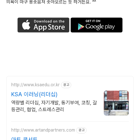
의욕이 마구 용솟음쳐 솟아오르는 듯 하거든요. ^^
http://www.ksaedu.or.kr
광고
KSA 이러닝(리더십)
역량별 리더십, 자기개발, 동기부여, 코칭, 갈
등관리, 협업, 스트레스관리
http://www.artandpartners.com
광고
아트 콘서트