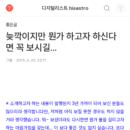
검색하기
디지털리스트 hisastro
티스토리
좋은글
늦깍이지만 뭔가 하고자 하신다
면 꼭 보시길...
그별
2015. 6. 20. 22:11
※ 소개하고자 하는 내용이 발행된지 3년 가까이 되어 보신 분들도
많으리라 생각합니다만, 저처럼 아직 보질 못한 경우도 적지 않을
거라 생각했습니다. 뭐~ 보셨더라도 다시한번 뭔가 불을 살리고자
하는 마음가짐을 갖는데... 이 보다 좋은 것도 없지 싶습니다. 또다