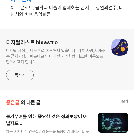
아트 콘서트, 음악과 미술이 함께하는 콘서트, 강연과연주, 다
빈치와 바흐 음악회등
로그 정보
디지털리스트 hisastro
디지털 세상은 나눔으로 이루어져 있습니다. 마치 사람人이라
는 글자처럼... 따끈따끈한 디지털 기기처럼 따스한 마음으로
함께하고자 합니다.
구독하기
더보기
좋은글
의 다른 글
동기부여를 위해 중요한 것은 성과보상이 아
닐지도...
글 내용
처음 이에 대한 연구결과와 논문을 포함하여 대세가 될 듯