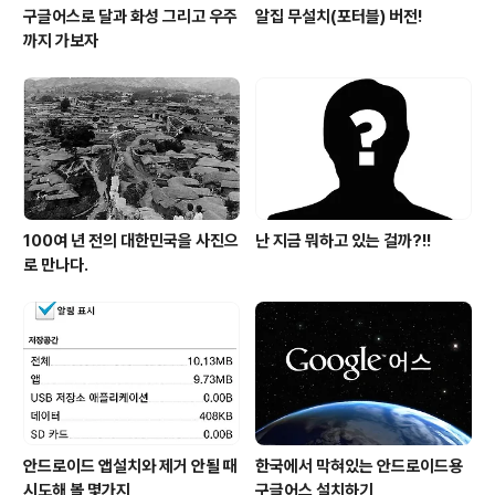
구글어스로 달과 화성 그리고 우주
알집 무설치(포터블) 버전!
까지 가보자
100여 년 전의 대한민국을 사진으
난 지금 뭐하고 있는 걸까?!!
로 만나다.
안드로이드 앱설치와 제거 안될 때
한국에서 막혀있는 안드로이드용
시도해 볼 몇가지
구글어스 설치하기