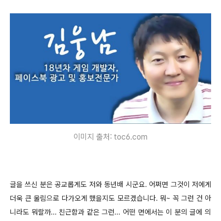
이미지 출처: toc6.com
글을 쓰신 분은 공교롭게도 저와 동년배 시군요. 어쩌면 그것이 저에게
더욱 큰 울림으로 다가오게 했을지도 모르겠습니다. 뭐~ 꼭 그런 건 아
니라도 뭐랄까... 친근함과 같은 그런...
어떤 면에서는 이 분의 글에 의