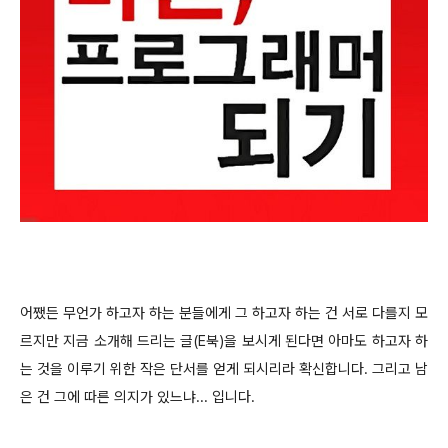
어쨌든 무언가 하고자 하는 분들에게 그 하고자 하는 건 서로 다를지 모
르지만 지금 소개해 드리는 글(E북)을 보시게 된다면 아마도 하고자 하
는 것을 이루기 위한 작은 단서를 얻게 되시리라 확신합니다. 그리고 남
은 건 그에 따른 의지가 있느냐... 입니다.