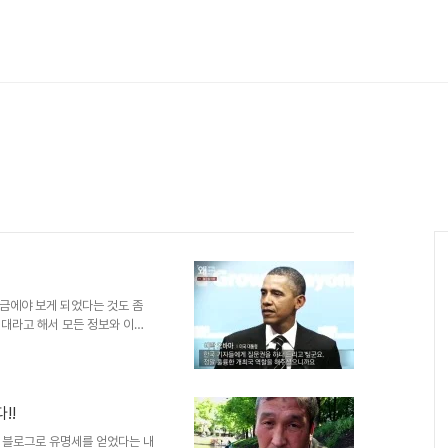
지금에야 보게 되었다는 것도 좀
보시대라고 해서 모든 정보와 이슈
히- 접하게 된 아래 동영상은 시간
 첫번째 생각은 동영상을 접하게
던 바가 하나이고, 그다음은 그
째였습니다. 동영상을 접하게 됐
!!
-그것도 사이비라는 시각으로-에
낙 표면화 된 현재의 언론지형이
 블로그로 유명세를 얻었다는 내