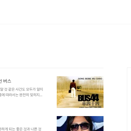
번 버스
 알 것 같은 사건도 모두가 알지
흐름에 따라서는 완전히 잊히지는
 하지만 세상의 일이라고 하는,
중심 소재는 몇 가지 범주에서
몰라도 말이죠. 많이들 회자된 것
다고 하는 영화 "44번 버
고자 하는 바는 사람들이 살아가
들의 생각과 행동으로 변화될 수
분하게 되는 좋은 것과 나쁜 것