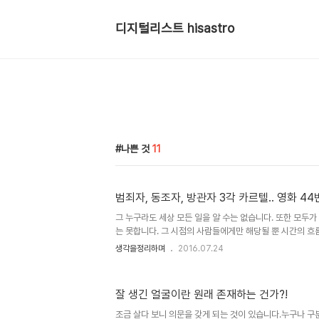
디지털리스트 hisastro
나쁜 것
11
범죄자, 동조자, 방관자 3각 카르텔.. 영화 44
그 누구라도 세상 모든 일을 알 수는 없습니다. 또한 모두가
는 못합니다. 그 시점의 사람들에게만 해당될 뿐 시간의 
않을지라도 모든 이가 기억하지는 못 할 것이기 때문입니다.
생각을정리하며
2016.07.24
희로애락(喜怒哀樂)으로 지칭되는 인간사 혹은 세상사의 
크게 벗어나진 않는 것 같습니다. 이야기는 조금씩 다를지 
으로 보이는 이야기를 접했습니다. 실화를 바탕으로 제작되었
잘 생긴 얼굴이란 원래 존재하는 건가?!
스"와 관련된 내용입니다. 전해 들은 이야기와 영화가 말하
는 세상에서 벌어진 사건과 사고가 지닌, 그중에서도 사람
조금 살다 보니 의문을 갖게 되는 것이 있습니다.누구나 구