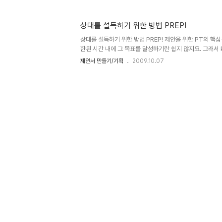
만, 이를 활용한 계산을 통해 만들어지는 사안들을 보다 보
간데 없고, 단지 숫자만 남아 사람들의 눈을 현혹시켜 유혹하
사 중 "인구재앙"이란 것이 있었습니다. 논란거리이기도 했지
상대를 설득하기 위한 방법 PREP!
년엔 어떻고 하면서 인구감소와 노령화의 문제를 거론하고 
하고 있는 것이긴 하겠지만- 과연 2012년엔 그리고 2050
상대를 설득하기 위한 방법 PREP! 제안을 위한 PT의 핵
한된 시간 내에 그 목표를 달성하기란 쉽지 않지요. 그래서 
서는 전통적 방식인 귀납적 방법 보다 연역적 방법이 많이 
제안서 만들기/기획
2009.10.07
있는 상대를 설득하기 위한 도구 PREP!한정된 시간 속 
수 있습니다. 이글은 PREP에 대하여 제 나름대로 편집 작성한
머리 속에 각인 시키고자하는 목적과 말의 전달에 있어 효
고민 하고 계신 분들과도 함께 공유하고자 올리는 글입니다. 
를 한 단계 끌어올린 논리전개 방법이라 할 수 있는데, 짧은 