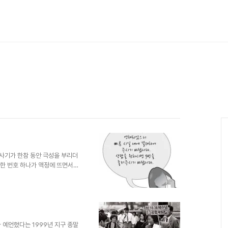
화 사기가 한참 동안 극성을 부리더
이상한 번호 하나가 액정에 뜨면서
"를 하기도 전에 다음과 같은 여
내에 결제하여 주시기 바랍니다.
 그냥 전화를 끊었습니다. 그런
"~으니 빠른 시간 내"부터 녹음
퍼도 너무 어설프다는 생각이 들었
합니다. 더구나 저..
 예언했다는 1999년 지구 종말