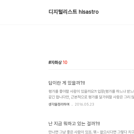
디지털리스트 hisastro
자화상
10
답이란 게 있을까?!!
평가를 좋아할 사람이 있을까요?! 입장(평가를 하느냐 받느
같긴 합니다만, 근본적으로 평가를 달가워할 사람은 그리 많
어느 정도 그 필요성을 느낀다 하더라도 보다 깊이 평가의 
생각을정리하며
2016.05.23
해 본다면 그 이전과 이후의 생각에는 분명 차이가 있을 것
해 이러한 생각을 갖는 이유는 평가라는 것 자체가 어떤 일
문입니다. 그러나 많이들 경험하다시피 그 요구된 답이 정말
난 지금 뭐하고 있는 걸까?!!
다. 이미지 출처: fr.linkedin.com 아주 많은 날을 살
는 삶 속의 현상들을 통틀어 확신하게 된 것 중 하나는 보편
만나면 그냥 좋은 사람이 있죠. 뭐~ 없으시다면 그렇다 치구