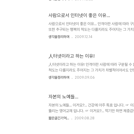
우리들은 스스로의 자화상에 대해 생각할 부분이 없지 않은 
러나 우리의 현실을 뒤돌아 볼 때 정말 이 말이 진정성이 담
젠가 숨겨진 우리의 근대사에 대한 책을 본 적이 있습니다.일
사람으로서 인터넷이 좋은 이유...
사람으로서 인터넷이 좋은 이유... 인격이란 사람에 따라 
또한 추구되는 행복의 척도는 다를지라도 주어지는 그 가
니다. 설형 무언가 부족하고 못돼 보일지언정 그 사람의 모
생각을정리하며
2009.12.14
떤 이유로도 정당화될 수 없습니다. ▲ 역사의 순환... 아
유태를 유태는 아랍을... 그 이유는 사람이란 환경적 요인에
다. 물론, 저주와 같은 그 낙인이 당연시 치부되는 현실은
人터넷이라고 하는 이유!
이라고도 할 수도 있겠지만... 가령, 이렇게 묻고 싶습니다. 가.
고 싶은 사람?!!! 도.둑.질.하고 싶은 사람?!!! 살.인.하고 싶은
人터넷이라고 하는 이유! 인격이란 사람에 따라 구분될 수 
척도는 다를지라도 주어지는 그 가치가 차별적이어서도 안됩
되 보일지언정 그 사람의 모습 자체에 낙인을 찍는 행위는 정
생각을정리하며
2009.09.06
는 사람이란 환경적 요인에 따라 달라질 수 있기 때문입니다.
이 당연시 치부되고 있음은 현재를 살아가는 우리의 자화상
문에 우리의 현실은 인격이란 사람에 따라 구분되어지고 행
자본의 노예들...
진정코 차별적인 등급으로 살아가야만 하는 운명일지 모른다
보이기도 합니다. 그러나 이렇게 묻고 싶습니다. 가난하고 싶은
자본의 노예들... 이거요?... 건강에 아주 특효 입니다. ☞ 
람?!!!..
뚫리는 영어교재 입니다. ☞ 이거요?... 먹기만 하면 체중
요?... 이러 이러한 것들 모두를 보장하는 보험입니다. ☞
짧은글긴기억...
2009.08.28
100%입니다... ... ... 이런걸 두고 비공식적인 실제 목
고속도로에서 일어난 사고현장에 번쩍이는 불빛을 밝히며 모
비가 없다고 환자를 거부하는 병원... ▲ 이미지 출처: