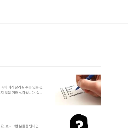
냐)에 따라 달라질 수는 있을 것
지 않을 거라 생각됩니다. 설사
본질을 따져보고 그 성격을 고민
이라고 봅니다. 평가라는 것에 대
정한 틀과 같은 답을 요구하기 때
 맞는 거냐는 생각 해 볼 문젭니
았다고 할 순 없지만 현재까지 겪고 있
적으로 요구되..
요. 흐~ 그런 분들을 만나면 그