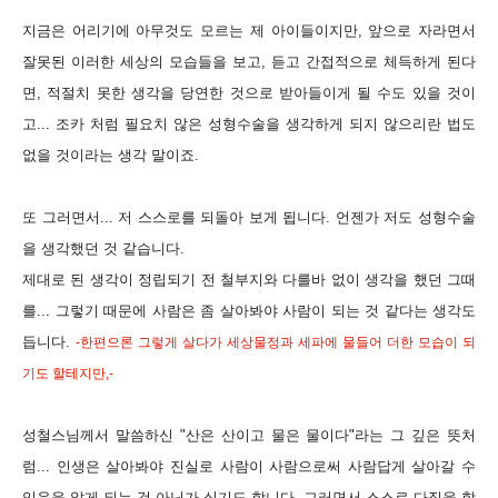
지금은 어리기에 아무것도 모르는 제 아이들이지만, 앞으로 자라면서
잘못된 이러한 세상의 모습들을 보고, 듣고 간접적으로 체득하게 된다
면, 적절치 못한 생각을 당연한 것으로 받아들이게 될 수도 있을 것이
고... 조카 처럼 필요치 않은 성형수술을 생각하게 되지 않으리란 법도
없을 것이라는 생각 말이죠.
또 그러면서... 저 스스로를 되돌아 보게 됩니다. 언젠가 저도 성형수술
을 생각했던 것 같습니다.
제대로 된 생각이 정립되기 전 철부지와 다를바 없이 생각을 했던 그때
를... 그렇기 때문에
사람은 좀 살아봐야 사람이 되는 것 같다는 생각도
듭니다.
-한편으론 그렇게 살다가 세상물정과 세파에 물들어 더한 모습이 되
기도 할테지만,-
성철스님께서 말씀하신 "산은 산이고 물은 물이다"라는 그 깊은 뜻처
럼... 인생은 살아봐야 진실로 사람이 사람으로써 사람답게 살아갈 수
있음을 알게 되는 것 아닌가 싶기도 합니다.
그러면서 스스로 다짐을 합