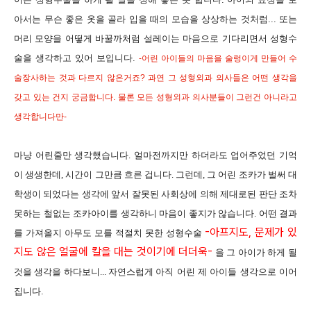
아서는 무슨 좋은 옷을 골라 입을 때의 모습을 상상하는 것처럼... 또는
머리 모양을 어떻게 바꿀까처럼 설레이는 마음으로 기다리면서 성형수
술을 생각하고 있어 보입니다.
-어린 아이들의 마음을 술렁이게 만들어 수
술장사하는 것과 다르지 않은거죠? 과연 그 성형외과 의사들은 어떤 생각을
갖고 있는 건지 궁금합니다. 물론 모든 성형외과 의사분들이 그런건 아니라고
생각합니다만-
마냥 어린줄만 생각했습니다. 얼마전까지만 하더라도 업어주었던 기억
이 생생한데, 시간이 그만큼 흐른 겁니다. 그런데, 그 어린 조카가 벌써 대
학생이 되었다는 생각에 앞서 잘못된 사회상에 의해 제대로된 판단 조차
못하는 철없는 조카아이를 생각하니 마음이 좋지가 않습니다. 어떤 결과
-아프지도, 문제가 있
를 가져올지 아무도 모를 적절치 못한 성형수술
지도 않은 얼굴에 칼을 대는 것이기에 더더욱-
을 그 아이가 하게 될
것을 생각을 하다보니...
자연스럽게
아직 어린 제 아이들 생각으로 이어
집니다.