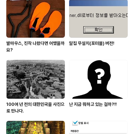
발마우스, 진작 나왔다면 어땠을까
알집 무설치(포터블) 버전!
요?
100여 년 전의 대한민국을 사진으
난 지금 뭐하고 있는 걸까?!!
로 만나다.