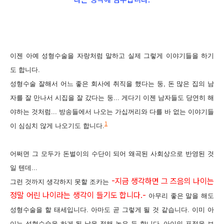
이젠 아예 성형수술을 자랑처럼 말하고 실제 그렇게 이야기들을 하기
도 합니다.
성형수술 잘해서 어느 좋은 회사에 취직을 했다는 둥, 돈 많은 집의 남
자를 잘 만나서 시집을 잘 갔다는 둥...
게다기 이젠 남자들도 당연히 해
야하는 것처럼... 방송들에서 나오는 가십꺼리와 다를 바 없는 이야기들
1
이 심심치 않게 나오기도 합니다.
어쩌면 그 모두가 돈벌이의 수단이 되어 왜곡된 사회상으로 반영된 것
일 텐데...
-지금 생각하면 그 즈음의 나이는
그런 것까지 생각하지 못할 조카는
정말 어린 나이라는 생각이 들기도 합니다.-
아무리 좋은 말을 해도
성형수술을 할 태세입니다.
아마도 곧 그렇게 될 것 같습니다. 이미 아
이는 성형수술을 하게 될 날을 정해 놓은 듯 합니다. 아이의 표정을 보