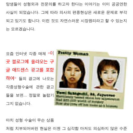
망생들이 성형외과 전문의를 하고자 한다는 이야기는 이미 공공연한
사실이 되었습니다. 그에 따라 의사의 편중현상은 새로운 문제로 부각
되고 있기도 합니다. 이런 것도 자연스러운 시장원리라고 할 수 있는지
는 모르겠습니다.
-이
요즘 인터넷 각종 매체
곳 블로그에 올라오는 구
글 애드센스 광고를 포함
하여-
들의 광고에 나오는
각종성형수술에 관한 광고
들을 보면... 정말로 놀랍기
그지 없습니다.
마치 성형 수술이 무슨 상품
처럼 치부되어버린 현실은 이젠 그 심각함 마저도 의심하지 않은 수준