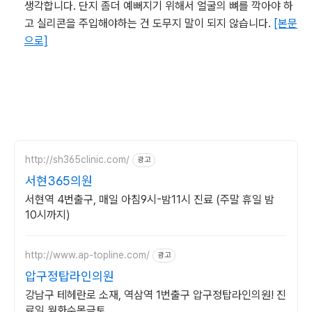
생각합니다. 단지 좀더 예뻐지기 위해서 얼굴의 뼈를 깍아야 하
고 실리콘을 주입해야하는 건 도무지 말이 되지 않습니다.
[본문
으로]
http://sh365clinic.com/
광고
서현365의원
서현역 4번출구, 매일 아침9시-밤11시 진료 (주말 휴일 밤
10시까지)
http://www.ap-topline.com/
광고
압구정탑라인의원
강남구 테헤란로 소재, 역삼역 1번출구 압구정탑라인의원! 진
료일 월화수목금토