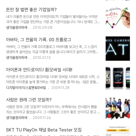
방송 프로그램을 통해 판매되는 의미가 있는 달력에 대한 관심과 인기
하는 힘의 에너지는 한쪽 방향만을 향하고 있음이 이를 증명하고 있습
는 적지 않아 보입니다. 또한 예전과는 다르게 나만의 달력이랄까요?
니다. 조정래 선생님의 소설..
돈만 잘 벌면 좋은 기업일까?
색다른 멋과 재미를 가지고 새해 달력을 만들고자 하는 마음들은 과거
내가 지불한 돈으로 만든 이익인데도?!! 기업들이 벌어들이는 이익은
보다 더하지 않나 생각됩니다. 그래서 요즘은 달력도 맞춤형으로 제작
과거 좋은 기업을 판단하는 가장 큰 기준이었습니다. 아니 현재도 그건
해주는 곳들이 많이 있지요. 하지만 이렇게 별도의 돈을 들이는 것 말
유효한 사실입니다. 그러나 기업들의 생각도, 기업을 바라보는 우리들
생각을정리하며
2010.09.08
고 직접 달력을 만들어 가족 친지들에게 작은 선물로 나누어 주는 것도
의 생각도 이젠 변화되어야 할 시점이 아닌가 싶습니다. -기업이란 조
참 괜찮은 생각이 아닌가 합니다. 그런데, 문제는 달력을 만든다는 것
직도 결국은 해당 업종이 있을 것이며, 궁극적으로 기업의 구성은 사람
이 우선 어렵지 않을까 생각을..
아바타, 그 전율의 기록. 00 프롤로그
이 중심이라는 사실을 생각할 때... 또한 그 사람은 또다시 어느 기업엔
아바타, 그 전율의 기록 00프롤로그 아바타를 보고난 후, 그 느낌이
가 소비자라는 측면에서는 더더욱- 과연 부가가치를 높이고 많은 이익
생생하게 살아있는 지금 이렇게 글을 씁니다.제이크 설리가 그러했던
을 창출하는 것이 궁극적인 기업의 목표가 되어야 할까요? 가끔 들려
것처럼... 역대 흥행기록을 갈아 치울만큼 수많은 관객들이 보았고, 또
생각을정리하며
2010.01.13
오는 몇몇 기업들의 경영성과에 대한 발표들을 듣고 있자면 때때로 어
많은 분들이 그만큼 리뷰를 쓰기도 했지만, 이렇게 뒤늦게 글을 올리게
떻게 저런 이익이 가능할까를 생각하게 됩니다. -실제 그기업들이 거
된 이유는 요 몇일 동안 개인적인 사정도 있었고, 워낙 아바타를 보고
래를 하면서 우리 이만큼 남는다고 하..
아이폰과 안드로이드! 新모바일 시대!!
생각한 것이 많았기에... 쉽게 정리가 되질 못했기 때문입니다. 뒤죽박
아이폰과 안드로이드! 新모바일 시대!! 모바일 시대의 새로운 시작, 스
죽이었던 영화 아바타에 대한 느낌과 생각들이 이제 좀 정리가 되어 그
마트폰 아이폰을 높게 평가하는 가장 큰 부분 중 하나는 -많은 분들이
내용들을 여러분들과 함께하고자 글을 올려봅니다. 00 프롤로그 아바
그렇게 생각을 하고 계시겠지만- 무엇보다도 완성도 높은 기능이며,
디지털이야기/스맡폰&모바일
2009.11.28
타의 주제는 교감! 사헬루(나'비족 언어로 교감이라는 뜻)라고 할 수
사용하기 쉽다는 점과 다양한 어플리케이션을 통해 스마트폰의 대중
있습니다.하나의 생명체인 우주와 지구... 하늘의 사람들과 결전을 앞
화를 이끌었다는 점입니다. 기존의 음성 통화가 휴대전화의 중심이었
두고 제이크 설리가 영..
사람은 원래 그런 것일까?
다면, 아이폰은 무선 인터넷을 기반으로 하는 데이터통신을 이동통신
사람은 원래 그런 것일까? 아프리카 어느 부족에서는 인사법이 뺨을
흐름의 중심으로 이끌었다는 건 누구도 부인하지 못할 중요한 사안이
치는 것이라고 들었습니다. 그 사람들은 그것이 좋은 것이라고 듣고 보
라고 봅니다. 아이폰 11월28일 드디어 국내 출시 국내에서도 KT를 통
며 시간의 위로부터 현재까지 그렇게 이어져 그런 전통이 있는 그 곳에
생각을정리하며
2009.11.26
해 아이폰이 출시되면서 "담달 폰"이라는 오명은 벗었습니다. 아이폰
서는 아주 당연한 것이라 생각해왔기 때문일 것입니다. 태어난 지역의
출시에 대한 발표가 있고 나흘만에 예약 판매 대수가 4~5만 건을 훌
언어에 따라 그 사람의 언어도 정해집니다. -해외 이민이나 입양을 가
쩍 넘겼다는 것만으로도 아이폰에 대한 기대..
SKT TU PlayOn 채널 Beta Tester 모집
지 않는 한- 학자들의 주장에 의하면 언어는 생각의 바탕이 된다고 합