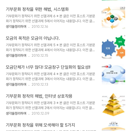
로 진행하는 모금사업임을 알 수 있었습니다. 그리고 함께 받았다는
해 둡니다. 이미지 출처: http://www.peoplepower21.org 참여연
CD를 보니 굿네이버스 이름 옆에는 교육과학기술부 후원이라고 인쇄
대 노동사..
기부문화 정착을 위한 해법, 시스템화
되어 있습니다. 순간, 근본적으로 나눔은 좋은 의미지만, 그 좋은 의미
기부문화가 정착되기 위한 선결과제 6 ※ 본 글은 이전 포스트 기분문
는 제대로된 방법과 과정이 있을때 해당되는 얘기라는 생각과 함께 굿
화가 정착되기 위한 선결과제 5에서 이어지는 내용입니다. 이전 글을
네이버스의 이러한 모금은 문제가 있다는 생각이 들었습니다. 아이로
읽지 않으셨다면, 전체 내용의 이해를 위하여 이전 포스트를 먼저 읽어
생각을정리하며
2010.12.16
부터 이야기를 들어보니, 4월 몇일까지 편지와 함께 저금통을 가져오
보시길 당부드립니다. 제가 이글을 쓰며 우려스러운 건 어느 특정 모금
라고 했다는데... 저금통에는 아이의 신상명세를 모두 적도록 되어 있
기관의 문제가 불거짐에 따라 전체가 왜곡되어 호도되는 분위기와 이
습니다. ▲ 굿네이버스에서 교육과학기술부를 통해 ..
모금의 목적은 모금이 아닙니다.
를 호기삼아 경쟁?의식을 지닌 그리 다를 바 없는 모금단체들이 이번
기부문화가 정착되기 위한 선결과제 5 ※ 본 글은 이전 포스트 기분문
이 기회라고 달려드는 것을 경계해야 한다는 점 입니다. 특히 종교의
화가 정착되기 위한 선결과제 4에서 이어지는 내용입니다. 이전 글을
기치를 내걸고 -또는 이를 교묘히 숨기며- 사회복지를 앞세워 선교활
읽지 않으셨다면, 내용의 이해를 위하여 이전 포스트를 먼저 읽어보시
생각을정리하며
2010.12.15
동에 매진하거나 사욕을 채우는 모습은 정말이지 그것이야 말로 안될
길 당부드립니다. 제가 이글을 쓰며 우려스러운 건 어느 특정 모금기관
일이라고 생각합니다. 참고 글 ☞ 모금 단체들 - 종교성향 분류 참고
의 문제가 불거짐에 따라 전체가 왜곡되어 호도되는 분위기와 이를 호
기사 ☞ 사회복지공동모금회 비리 꼼꼼히 들..
모금단체가 너무 많다! 모금창구 단일화의 필요성!!
기삼아 경쟁?의식을 지닌 그리 다를 바 없는 모금단체들이 이번이 기
기부문화가 정착되기 위한 선결과제 4 ※ 본 글은 이전 포스트 기분문
회라고 달려드는 것을 경계해야 한다는 점 입니다. 특히 종교의 기치를
화가 정착되기 위한 선결과제 3에서 이어지는 내용입니다. 이전 글을
내걸고 -또는 이를 교묘히 숨기며- 사회복지를 앞세워 선교활동에 매
읽지 않으셨다면, 내용의 이해를 위하여 이전 포스트를 먼저 읽어보시
생각을정리하며
2010.12.13
진하거나 사욕을 채우는 모습은 정말이지 그것이야 말로 안될 일이라
길 당부드립니다. 제가 이글을 쓰며 우려스러운 건 어느 특정 모금기관
고 생각합니다. 참고 글 ☞ 모금 단체들 - 종교성향 분류 참고기사 ☞
의 문제가 불거짐에 따라 전체가 왜곡되어 호도되는 분위기와 이를 호
사회복지공동모금회 비리 꼼꼼히 들여다보..
기부문화 정착의 해법, 인터넷 상호작용
기삼아 경쟁?의식을 지닌 그리 다를 바 없는 모금단체들이 이번이 기
기부문화가 정착되기 위한 선결과제 3 ※ 본 글은 이전 포스트 기분문
회라고 달려드는 것을 경계해야 한다는 점 입니다. 특히 종교의 기치를
화가 정착되기 위한 선결과제 2에서 이어지는 내용입니다. 이전 글을
내걸고 -또는 이를 교묘히 숨기며- 사회복지를 앞세워 선교활동에 매
읽지 않으셨다면, 내용의 이해를 위하여 이전 포스트를 먼저 읽어보시
생각을정리하며
2010.12.09
진하거나 사욕을 채우는 모습은 정말이지 그것이야 말로 안될 일이라
길 당부드립니다. 제가 이글을 쓰며 우려스러운 건 어느 특정 모금기관
고 생각합니다. 참고 글 ☞ 모금 단체들 - 종교성향 분류 참고기사 ☞
의 문제가 불거짐에 따라 전체가 왜곡되어 호도되는 분위기와 이를 호
사회복지공동모금회 비리 꼼꼼히 들여다보..
기부문화 정착을 위해 모색해야 할 5가지
기삼아 경쟁?의식을 지닌 그리 다를 바 없는 모금단체들이 이번이 기