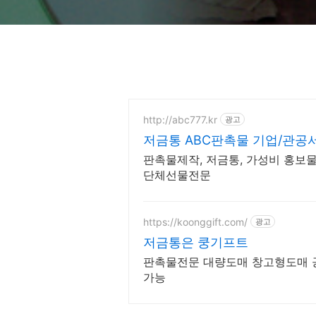
http://abc777.kr
광고
저금통 ABC판촉물 기업/관공
판촉물제작, 저금통, 가성비 홍보물
단체선물전문
https://koonggift.com/
광고
저금통은 쿵기프트
판촉물전문 대량도매 창고형도매 공공기관 우
가능