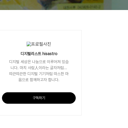
디지털리스트 hisastro
디지털 세상은 나눔으로 이루어져 있습
니다. 마치 사람人이라는 글자처럼...
따끈따끈한 디지털 기기처럼 따스한 마
음으로 함께하고자 합니다.
구독하기