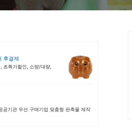
서 후결제
, 초특가할인, 소량/대량,
선 구매기업 맞춤형 판촉물 제작