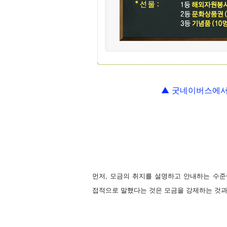
▲ 굿네이버스에서
먼저, 모금의 취지를 설명하고 안내하는 수준
접적으로 말했다는 것은 모금을 강제하는 것과