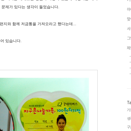
 문제가 있다는 생각이 들었습니다.
아
맞
편지와 함께 저금통을 가져오라고 했다는데...
사
그
어 있습니다.
제
T
기
생
구