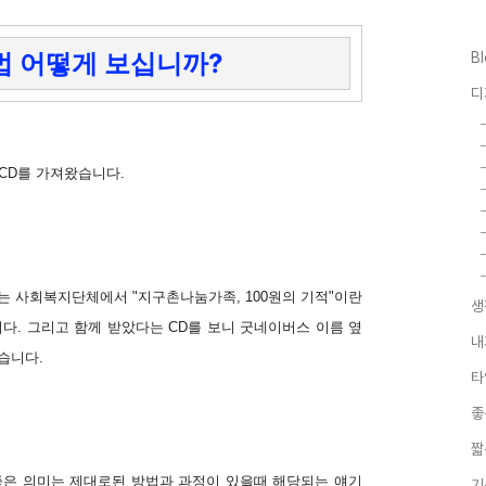
법 어떻게 보십니까?
B
디
CD를 가져왔습니다.
 사회복지단체에서 "지구촌나눔가족, 100원의 기적"이란
생
다. 그리고 함께 받았다는 CD를 보니 굿네이버스 이름 옆
내
습니다.
타
좋
짧
 좋은 의미는 제대로된 방법과 과정이 있을때 해당되는 얘기
기