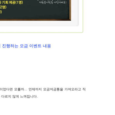
 진행하는 모금 이벤트 내용
이었다면 모를까... 언제까지 모금저금통을 가져오라고 직
 다르지 않게 느껴집니다.