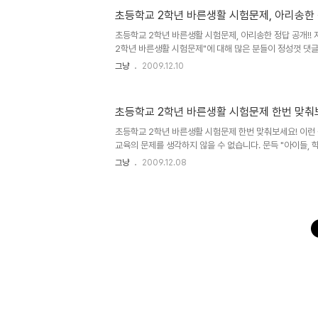
그러한 듯 보입니다. 누군가의 말처럼 "뛰어난 1인이 그렇지
초등학교 2학년 바른생활 시험문제, 아리송한 
살린다!" 라는 말은 워낙 시각차가 크기 때문에 혹자의 경우
게 단정지을 수도 있겠지만, 도대체 그런 무시무시한 말이 
초등학교 2학년 바른생활 시험문제, 아리송한 정답 공개!!
2학년 바른생활 시험문제"에 대해 많은 분들이 정성껏 댓
로 4번과 5번이 답이라고 생각하셨던 것으로 보이는데요...
그냥
2009.12.10
개합니다. 솔직히, 초등학교 2학년에 나올 문제로도 적절
그 문제가 문제였으니.. -.-; "초등학교 2학년 바른생활 시
서도 댓글을 통해 이미 저의 생각을 말씀을 드렸습니다만, 
초등학교 2학년 바른생활 시험문제 한번 맞춰
라 할 수 있습니다. 단순히 교통사고라는 말 자체로 판단할 
이들의 시각에서 답을 유추하도록 한다면, 이건 객관식이 아니
초등학교 2학년 바른생활 시험문제 한번 맞춰보세요! 이런
교육의 문제를 생각하지 않을 수 없습니다. 문득 "아이들, 
생각이 들기도 하고... 아이가 이 문제의 답을 모르겠다고 몇
그냥
2009.12.08
대로 논리를 가지고 설명하려 했지만, 문제는 도무지 무엇이 
도 나름 가장 가까운 답이라고 생각했던 것을 아이에게 설
는데... 오늘 아이가 이 문제를 들고 다시 가져 왔습니다.... 
이라면서 -,.-; 정말 문제 풀이를 위한 문제가 아닌가... 정
과 그 답에 대한 설명을 본 후 였습니다. 도대체 이런 ..