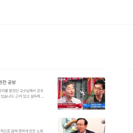
원전 공방
 강의를 맡았던 교수님께서 강조
있습니다. 근거 있고 설득력 있
 수 있던 시간이었다고 생각되기
보이는 요즘이라지만, 혼자 말하
 펼치고 반박되는 내용에 재 반박
바에 대해 논리적으로 부족한 부
반된 주장이 상충되었을 때 이를
내공으로 감당할 수 있는 사안이
적으로 꼼짝 못하게 만든 노회