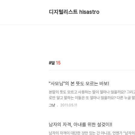
디지털리스트 hisastro
말
15
"사모님"의 본 뜻도 모르는 바보!
본말의 뜻도 모르고 사용하는 말이 얼마나 많을까요? 그리
로만 알고 말하는 이들은 또 얼마나 많을까요? 다른 누굴 말
이십년 전 쯤 제 기억의 이야기는 그 좋은 예가 될 겁니다. 
그냥
2011.05.11
이 계십니다. 평소에 연락드리고 인사 드려야 마땅하지만, 
고 인사를 드리려고 합니다. 말씀드리려고 하는 이야기는 그
고 인사드리던 때의 기억입니다. 명절이 되어 선생님을 찾아
남자의 자격, 아내를 위한 설겆이!!
선생님 부인되시는 분의 호칭을 어떻게 해야 하는지 떠오르지
님"이란 말을 종종 사용했으면서도 말이죠. 공교롭게도 인
남자의 자격이 대단한 것만 있는 건 아니죠. 언젠가 "남자의