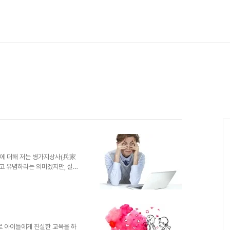
각에 더해 저는 병가지상사(兵家
고 유념하라는 의미겠지만, 실수
문입니다. 그건 기본적으로 사람
각이겠지만) 나쁜 것을 하고 싶
이 될진 모르겠으나 나쁘고, 좋
런 것이라고 생각되는 요즘도...
한 얘기가 아닙니다. 자신의 몸
럴 수밖에 없습니다. 뭐~ 이렇
로 아이들에게 진실한 교육을 하