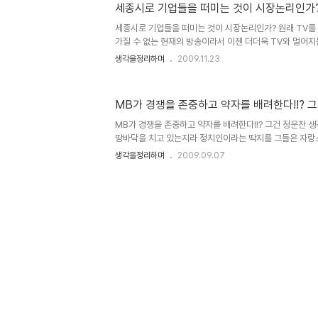
것이나 아니면, 그러고자 하는 의지가 있기 때문에 그런 것인
세종시로 기업들을 떠미는 것이 시장논리인가
세종시로 기업들을 떠미는 것이 시장논리인가? 원래 TV를
가질 수 없는 현재의 방송이라서 이젠 더더욱 TV와 멀어지는
없이 들려오는 얘기라던가 또는 인터넷을 통하여 보게 되는
생각을정리하며
2009.11.23
더욱 가중되는 느낌입니다. 언제고 그 원칙이란 것을 지켰던
한의 양심이라면... 자신들이 내세웠던 논리는 짜 맞추어야 
무 큰 바램이었을까요? 비즈니스 프렌들리?... 말 할 것이
MB가 경쟁을 존중하고 약자를 배려한다!!? 
꼬집고 넘어가야겠다는 생각이 들었습니다. 세종시 문제로
는 상황이 되는 것을 보면서, 최근 정부부처의 세종시 이전
MB가 경쟁을 존중하고 약자를 배려한다!!? 그건 정운찬 
의..
땅바닥을 치고 있는지라 정치인이라는 딱지를 그들은 자랑
물론, 아니라고 할 수 있는 몇 분의 진정한 정치인들은 제
생각을정리하며
2009.09.07
그것인데, 그냥 지나치자고 생각을 해도 이건 아니라는 생
니까? 학자로서 정도를 걷는 양 하던 사람의 입에서 나오
며 배려하는 생각을 한다고 말하는 건 그야말로 눈 가리고 아