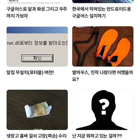
구글어스로 달과 화성 그리고 우주
한국에서 막혀있는 안드로이드용
까지 가보자
구글어스 설치하기
알집 무설치(포터블) 버전!
발마우스, 진작 나왔다면 어땠을까
요?
냉장고 홈바 걸쇠 고장(파손) 수리
난 지금 뭐하고 있는 걸까?!!