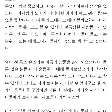
무엇이 정말 중요하고, 어떻게 살아가야 하는지 생각은 없
으니... 마케팅의 노예가 되어버린 것이라 해도 뭐라 할 수
없을 듯합니다. 아니 돈의 노예라고 해야 할까요? 뭐~ 이건
사람의 문제라고도 할 수 있지만, 불특정한 사람들에게 덧
씌우기엔 무리가 있기에... 특정한 어떤 치기들이 몰고 가는
분위기 또는 헤게모니가 문제인 것으로 생각하고 싶습니
다.
얼마 전 톰스 슈즈라는 이름의 상품을 알게 되었습니다.
물
론 많은 분들이 이 운동화에 대해 들어보셨으리라 생각합
니다. 그
것이 장사하는 또 다른 방법 그 이상도 아니라고 할
수 있지만, 그래도 나아 보이는 건 어쩔 수 없더군요.
한 켤
레의 운동화를 구입하면 다른 한 켤레가 어려운 지역의 아
이들에게 보내지는... 새로운 마케팅 시스템.
아직 구입을 해보진 않았지만, 디자인이나 품질 면에서 여