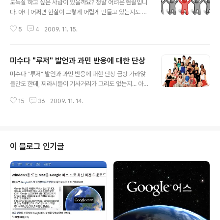
도둑질 하고 싶은 사람이 있을까요? 정말 어려운 현실입니
다. 아니 어쩌면 현실이 그렇게 어렵게 만들고 있는지도 모
르겠습니다. 선과 악을 구분하거나 논하고 싶지는 않지만,
5
4
2009. 11. 15.
이미 세상은 편리하게 구분하고 있으니... 물론, 누구나 다
알고 있듯이 좋고 나쁨이란 각자가 갖는 시각으로 구분을
짓습니다. 말그대로 우리 모두는 좋은 것을 좋아할 것이라
미수다 "루저" 발언과 과민 반응에 대한 단상
고 생각합니다. ... 그렇다면 도둑질을 하는 사람들은 그것
글 내용
을 좋아할까요? 단순하게 나쁜건 나쁜것이라고 단정짓는
미수다 "루저" 발언과 과민 반응에 대한 단상 금방 가라앉
것은 해결책이 되지 못된다고 생각합니다. 이제는 그 나쁜
을만도 한데, 찌라시들이 기사거리가 그리도 없는지... 아니
짓을 하게 되는 근본을 찾아야하지 않을까요? 또한 진짜 도
면 사회적 관심을 가십꺼리로 돌려 진짜 걱정하고 이슈화
둑질이 무엇인지도 한번 생각해봐야 겠습니다. 몇 천억을
15
36
2009. 11. 14.
되어야 할 사안들에서 멀어지도록 하려고 하는건지... 어떠
너머 이젠 몇 조... 그 이상의 도둑이 판치는 우리 현실에서
한 이유인지는 정확히 모르지만 좀 처럼 가라앉지 않는 듯
는 그들을 도둑이라고 하지 ..
합니다. 소송도 줄을 잇는다고 합니다. 껀수 제대로 잡은 듯
하지만, 우스운 꼴이라고 밖에 생각되지 않습니다. 찌라시
들과 위정자들은 좋아 죽습니다. 이 좋은 호기가 어디있나
이 블로그 인기글
하고 아마 계속 우려먹을 겁니다. 물론 많은 분들이 또한 반
론을 제기하고 있고 차분히 아무런 대응을 하지 않는 현명
한 모습임음을 압니다. 또한 가만히 있는 것이 도움이 되겠
다 싶어 이런 글 조차 쓰려 하지 않았지만-뭐 이런 블로그
글을 올리는 것이 뭐 큰..