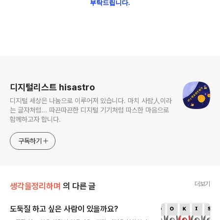
부탁드립니다.
로그 정보
디지털리스트 hisastro
디지털 세상은 나눔으로 이루어져 있습니다. 마치 사람人이라
는 글자처럼... 따끈따끈한 디지털 기기처럼 따스한 마음으로
함께하고자 합니다.
구독하기
더보기
생각을정리하며
의 다른 글
도둑질 하고 싶은 사람이 있을까요?
글 내용