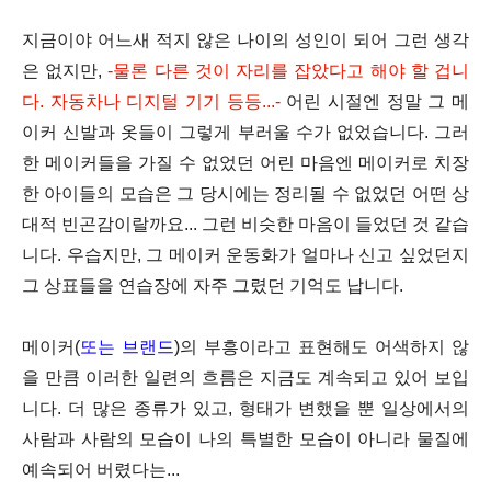
지금이야 어느새 적지 않은 나이의 성인이 되어 그런 생각
은 없지만,
-
물론 다른 것이 자리를 잡았다고 해야 할 겁니
다. 자동차나 디지털 기기 등등...
-
어린 시절엔 정말 그 메
이커 신발과 옷들이 그렇게 부러울 수가 없었습니다. 그러
한 메이커들을 가질 수 없었던 어린 마음엔 메이커로 치장
한 아이들의 모습은 그 당시에는 정리될 수 없었던 어떤 상
대적 빈곤감이랄까요... 그런 비슷한 마음이 들었던 것 같습
니다.
우습지만, 그 메이커 운동화가 얼마나 신고 싶었던지
그 상표들을 연습장에 자주 그렸던 기억도 납니다.
메이커(
또는 브랜드
)의 부흥이라고 표현해도 어색하지 않
을 만큼 이러한 일련의 흐름은 지금도 계속되고 있어 보입
니다. 더 많은 종류가 있고, 형태가 변했을 뿐
일상에서의
사람과 사람의 모습이 나의 특별한 모습이 아니라 물질에
예속되어 버렸다는...