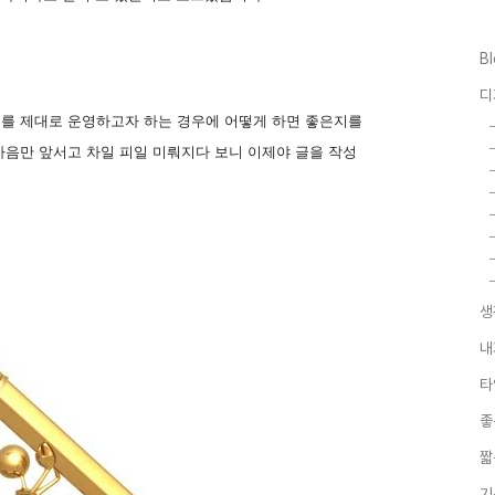
B
디
를 제대로 운영하고자 하는 경우에 어떻게 하면 좋은지를
마음만 앞서고 차일 피일 미뤄지다 보니 이제야 글을 작성
생
내
타
좋
짧
기