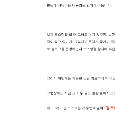
분들께 해당하는 내용임을 먼저 밝혀둡니다.
보통 포스팅을 할 때 그러고 싶지 않지만, 습
글이 되고 맙니다. 그렇다고 문체가 좋거나 깔
로 블로그를 운영하면서 포스팅을 할때에 부담
그래서 이번에는 가능한 간단 명료하게 딱딱 
그렇잖아도 지금 요 서두 글도 좔좔 늘어지고 있으니..
-경우
아~ 그리고 본 포스트는 약 두번에 걸쳐