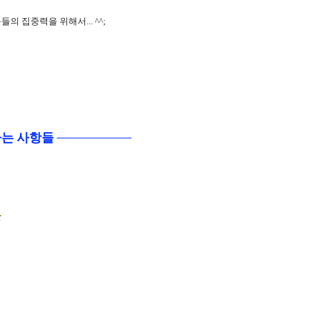
의 집중력을 위해서... ^^;
하는 사항들
들