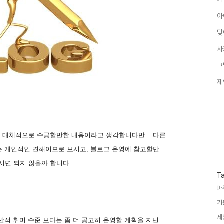
아
맞
사
그
제
 대체적으로 수긍할만한 내용이라고 생각합니다만... 다른
는 개인적인 견해이므로 보시고, 블로그 운영에 참고할만
면 되지 않을까 합니다.
T
파
기
제
반적 취미 수준 보다는 좀 더 공고히 운영할 계획을 지닌