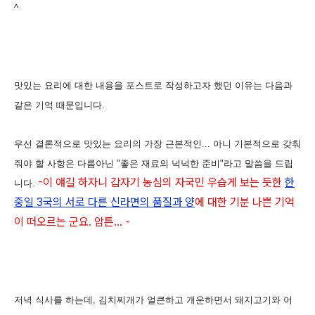
^
맛있는 요리에 대한 내용을 포스트로 작성하고자 했던 이유는 다음과
같은 기억 때문입니다.
우선 결론적으로 맛있는 요리의 가장 근본적인... 아니 기본적으로 갖춰
줘야 할 사항은 다름아닌 "좋은 재료의 넉넉한 준비"라고 말씀을 드립
-이 얘길 하자니 갑자기 농심의 자국민 우습게 보는 듯한
한
니다.
중일 3국의 서로 다른 신라면의 품질과 양
에 대한 기분 나쁜 기억
이 떠오르는 군요. 암튼... -
저녁 식사를 하는데, 김치찌개가 얼큰하고 개운하면서 돼지고기와 어