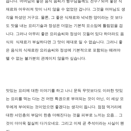
습니다. 어머님의 좋은 음식 솜씨가 형수님들께도 전수? 되어 좋은 식
재료와 어우러져 맛이 나지 않을 수 없었던 겁니다. 그것을 어머님도 생
각을 하셨던 거구요. 물론, 그 좋은 식재료와 넉넉한 양이라는 것 보다
도 맛을 내는 요리기술과 정성은 더없는 기본적 요소임에 틀림없을 겁
니다. 그러나 아무리 좋은 요리솜씨와 정성이 깃들어 있다 하더라도 음
식의 식재료가 부실하다면 그 맛이 제대로 일 수 없습니다. 그러니 좋
은 음식의 식재료란 요리솜씨와 정성에 기본적으로 포함되는 떼려야
뗄 수 없는 불가분의 관계이지 않을까 싶습니다.
맛있는 요리에 대한 이야기를 하고 나니 문득 무엇보다도 이러한 맛있
는 요리를 먹는 다는 건 어떤 특권으로 부여되는 것이 아닌, 이 세상 모
두에게 부여되는 것이었으면 좋겠다는 생각이 듭니다. 점점 먹거리에
대한 서민층의 부담이 한층 더해진다는 것을 피부로 느끼는 요즘... 그
것이 더더욱 절실히 다가오네요. 그리고 이제 곧 추석이라는 사실이 왠