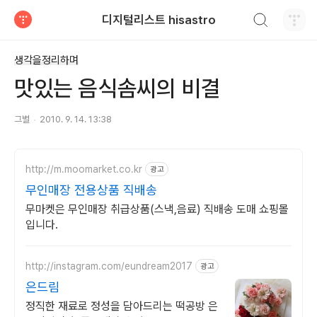
검색하기
디지털리스트 hisastro
티스토리
생각을정리하며
맛있는 음식솜씨의 비결
그별
2010. 9. 14. 13:38
http://m.moomarket.co.kr
광고
무인매장 전용상품 직배송
무마켓은 무인매장 취급상품(스낵,음료) 직배송 도매 쇼핑몰
입니다.
http://instagram.com/eundream2017
광고
은드림
정직한 재료로 정성을 담아드리는 떡공방 은