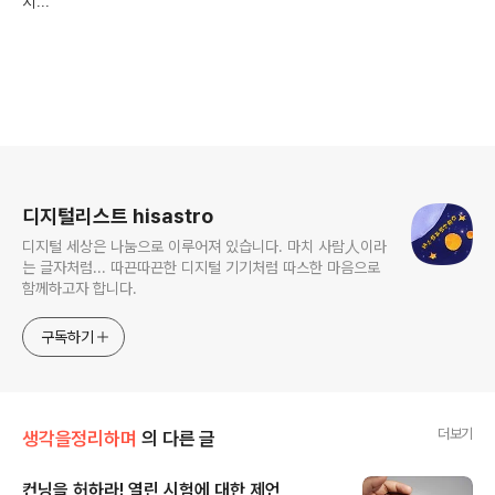
지...
로그 정보
디지털리스트 hisastro
디지털 세상은 나눔으로 이루어져 있습니다. 마치 사람人이라
는 글자처럼... 따끈따끈한 디지털 기기처럼 따스한 마음으로
함께하고자 합니다.
구독하기
더보기
생각을정리하며
의 다른 글
컨닝을 허하라! 열린 시험에 대한 제언