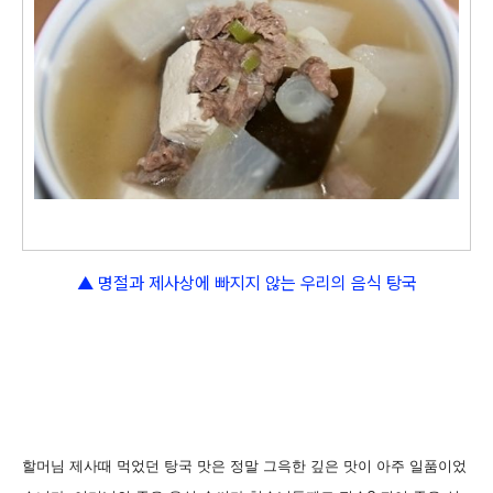
▲ 명절과 제사상에 빠지지 않는 우리의 음식 탕국
할머님 제사때 먹었던 탕국 맛은 정말 그윽한 깊은 맛이 아주 일품이었