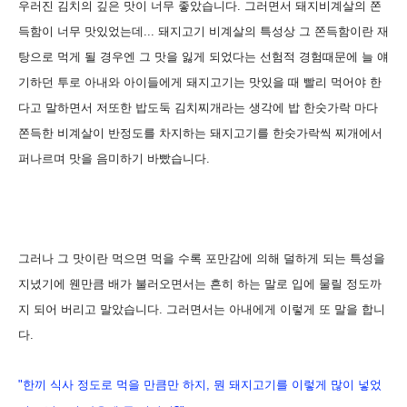
우러진 김치의 깊은 맛이 너무 좋았습니다. 그러면서 돼지비계살의 쫀
득함이 너무 맛있었는데... 돼지고기 비계살의 특성상 그 쫀득함이란 재
탕으로 먹게 될 경우엔 그 맛을 잃게 되었다는 선험적 경험때문에 늘 얘
기하던 투로 아내와 아이들에게 돼지고기는 맛있을 때 빨리 먹어야 한
다고 말하면서 저또한 밥도둑 김치찌개라는 생각에 밥 한숫가락 마다
쫀득한 비계살이 반정도를 차지하는 돼지고기를 한숫가락씩 찌개에서
퍼나르며 맛을 음미하기 바빴습니다.
그러나 그 맛이란 먹으면 먹을 수록 포만감에 의해 덜하게 되는 특성을
지녔기에 웬만큼 배가 불러오면서는 흔히 하는 말로 입에 물릴 정도까
지 되어 버리고 말았습니다. 그러면서는 아내에게 이렇게 또 말을 합니
다.
"한끼 식사 정도로 먹을 만큼만 하지, 뭔 돼지고기를 이렇게 많이 넣었