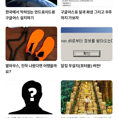
한국에서 막혀있는 안드로이드용
구글어스로 달과 화성 그리고 우주
구글어스 설치하기
까지 가보자
발마우스, 진작 나왔다면 어땠을까
알집 무설치(포터블) 버전!
요?