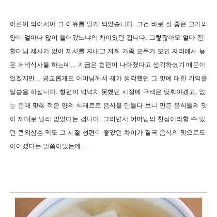
어른이 되어서야 그 이유를 알게 되었습니다. 그건 바로 질 좋은 고기의
양이 얼마나 많이 들어갔느냐의 차이였던 겁니다. 그렇잖아도 얼마 전
할머님 제사가 있어 제사를 지내고 저희 가족 모두가 모인 자리에서 늦
은 저녁식사를 하는데... 지금은 형편이 나아졌다고 생각하셨기 때문이
었겠지만... 공교롭게도 어머님께서 제가 생각했던 그 맛에 대한 기억을
말씀을 하십니다. 형편이 넉넉치 못했던 시절에 구색은 맞춰야겠고, 없
는 돈에 맞춰 적은 양의 식재료로 음식을 만들다 보니 만든 음식들의 맛
이 제대로 날리 없었다는 겁니다. 그러면서 어머님의 친정이라할 수 있
던 큰외삼촌 댁도 그 시절 형편이 좋았던 차이가 결국 음식의 맛으로도
이어졌다는 말씀이었는데...