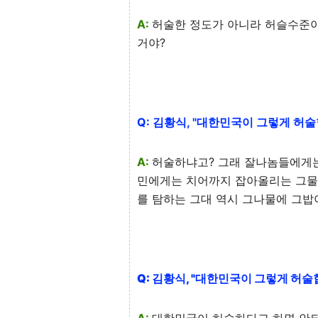
A:
허술한 정도가 아니라 허슬수준이지
거야?
Q: 김황식, "대한민국이 그렇게 허술
A:
허술하냐고? 그래 잘나놈들에게
민에게는 치어까지 잡아올리는 그물
를 탐하는 그대 역시 그나물에 그밥
Q: 김황식, "대한민국이 그렇게 허술