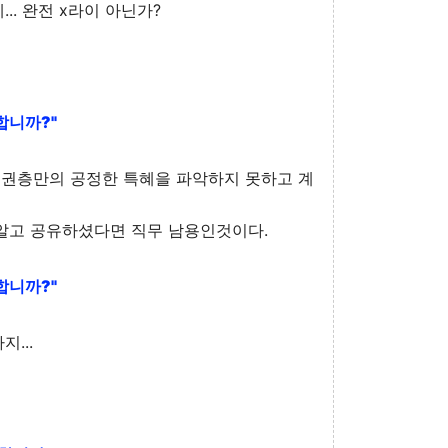
.. 완전 x라이 아닌가?
합니까?"
 특권층만의 공정한 특혜을 파악하지 못하고 계
알고 공유하셨다면 직무 남용인것이다.
합니까?"
...