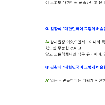
이 보고도 대한민국 허술하냐고 묻네.
Q: 김황식, "대한민국이 그렇게 허술
A:
감사원장 이었으면서... 이나라
셨으면 무능한 것이고.
알고 모른척했다면 직무 유기이며, 
Q: 김황식, "대한민국이 그렇게 허술
A:
없는 서민들한테는 더럽게 깐깐하지