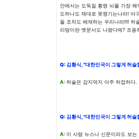
안에서는 도둑질 횡령 뇌물 가장 해
도하나도 제대로 못챙기는나라! 야
들 조차도 배재하는 우리나라!!!! 허술 
리땅이란 옛문서도 나왔다메? 조용히 
Q: 김황식, "대한민국이 그렇게 허술
A:
허술은 감지덕지 아주 허접하다.
Q: 김황식, "대한민국이 그렇게 허술
A:
이 사람 뉴스나 신문이라도 보는