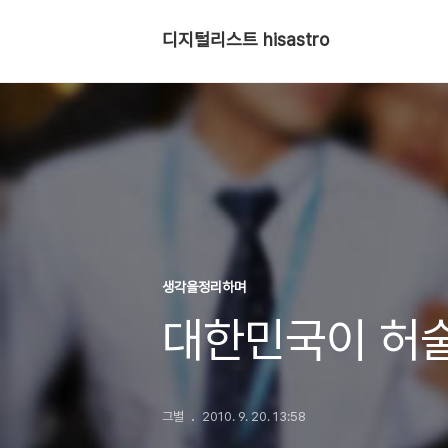
디지털리스트 hisastro
생각을정리하며
대한민국이 허술
그별
2010. 9. 20. 13:58