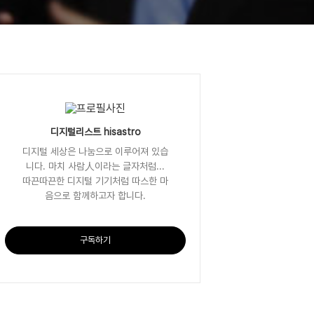
디지털리스트 hisastro
디지털 세상은 나눔으로 이루어져 있습
니다. 마치 사람人이라는 글자처럼...
따끈따끈한 디지털 기기처럼 따스한 마
음으로 함께하고자 합니다.
구독하기