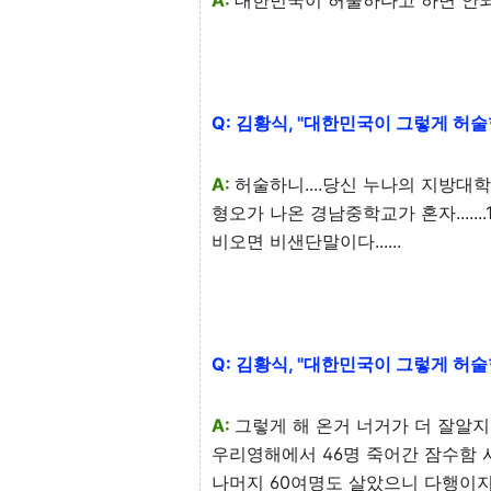
A:
대한민국이 허술하다고 하면 안
Q: 김황식, "대한민국이 그렇게 허술
A:
허술하니....당신 누나의 지방대학
형오가 나온 경남중학교가 혼자......
비오면 비샌단말이다......
Q: 김황식, "대한민국이 그렇게 허술
A:
그렇게 해 온거 너거가 더 잘알지
우리영해에서 46명 죽어간 잠수함 
나머지 60여명도 살았으니 다행이지