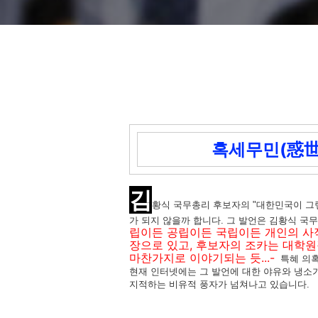
혹세무민(惑世誣
김
황식 국무총리 후보자의 "대한민국이 그렇
가 되지 않을까 합니다. 그 발언은 김황식 국
립이든 공립이든 국립이든 개인의 사적
장으로 있고, 후보자의 조카는 대학
마찬가지로 이야기되는 듯...-
특혜 의혹
현재 인터넷에는 그 발언에 대한 야유와 냉소
지적하는 비유적 풍자가 넘쳐나고 있습니다.