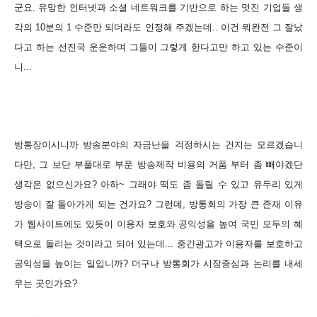
군요. 유망한 인터넷과 소셜 네트워크를 기반으로 하는 멋진 기업들 생
각의 10분의 1 수준만 되더라도 인정해 주겠는데..
이건 뭐완전 그 잘났
다고 하는 선진국 운운하며 그들이 그렇게 한다고만 하고 있는 수준이
니...
방통장이시니까 방송분야의 자금난을 걱정하시는 건지는 모르겠습니
다만, 그 보단 부풀대로 부푼 방송제작 비용의 거품 부터 좀 빼야겠단
생각은 없으신가요? 아하~ 그래야 떡도 좀 돌릴 수 있고 유두리 있게
방송이 잘 돌아가게 되는 건가요? 그런데, 방통회의 가장 큰 존재 이유
가 웹사이트에도 있듯이 이용자 보호와 공익성을 높여 국민 모두의 혜
택으로 돌리는 것이라고 되어 있는데... 중간광고가 이용자를 보호하고
공익성을 높이는 일입니까? 더구나 방통회가 시장중심과 논리를 내세
우는 곳인가요?