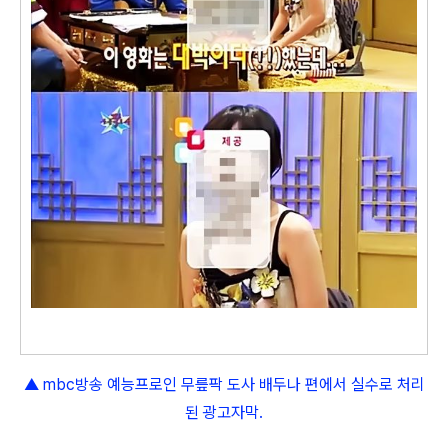
▲ mbc방송 예능프로인 무릎팍 도사 배두나 편에서 실수로 처리
된 광고자막.