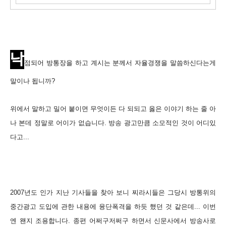
낙
점되어 방통장을 하고 계시는 분께서 자율경쟁을 말씀하신다는게
말이나 됩니까?
위에서 말하고 밀어 붙이면 무엇이든 다 되되고 옳은 이야기 하는 줄 아
나 본데 정말로 어이가 없습니다.
방송 광고만큼 소모적인 것이 어디있
다고...
2007년도 인가 지난 기사들을 찾아 보니 찌라시들은 그당시 방통위의
중간광고 도입에 관한 내용에 융단폭격을 하듯 했던 것 같은데... 이번
엔 왠지 조용합니다.
종편 어쩌구저쩌구 하면서 신문사에서 방송사로