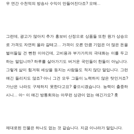
우 연간 수천억의 방송사 수익이 만들어진다죠? 오매...
그런데, 광고가 많아지 추가 홍보비 산정으로 상품들 또한 원가 상승으
로 가격도 자연히 올라 갈테고... 가격이 오른 만큼 기업은 더 많은 돈을
벌어들일 건 뻔한 이야긴데, 고비용과 부가가치의 극대화는 이를 두고
하는 말입니까?
하루를 살아가기도 버거운 국민들이 한둘이 아닙니다.
그렇게 삶이 힘겨워 세상을 등지는 사람들도 적지 않단 말입니다. 그런
얘긴 들리지도 않죠? 아니 그건 모두 그들이 노력하지 않은 탓인거죠?
가난은 나라도 구제하지 못한다고요? 좋으시겠습니다. 능력이 출중하
시니... 아~ 이 얘긴 방통회와는 아무런 상관이 없는 얘긴가요? 훗
제대로된 인물은 하나도 없는 것 같습니다. 지금 이나라가 말입니다.