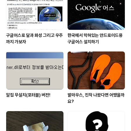
오르는 것이 황우석 사태?입니다. 정말 언제 또 반전이 있
을지 모른다는 사실에 대한..
구글어스로 달과 화성 그리고 우주
한국에서 막혀있는 안드로이드용
까지 가보자
구글어스 설치하기
알집 무설치(포터블) 버전!
발마우스, 진작 나왔다면 어땠을까
요?