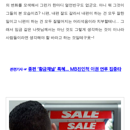
의 변화를 모색해서 그런가 한마디 얼언반구도 없군요. 아니 뭐 그것이
그들의 본 모습이죠? 니편, 내편 잘도 갈라서 내편이 하는 건 모두 잘한
일이고 니편이 하는 건 모두 질떨어지는 어리석음이라 치부할테니... 그
래서 임금 같은 나랏님께서는 아닌 것도 그렇게 생각하는 것이 이나라
사람들이라면 생각해야 할 바라고 하는 것일테구욧~!
종편 ‘황금채널’ 특혜… MB친인척 이권 연루 집중타
관련기사 ☞