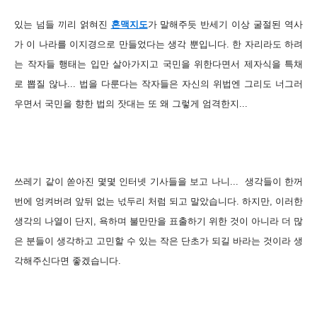
있는 넘들 끼리 얽혀진
혼맥지도
가 말해주듯 반세기 이상 굴절된 역사
가 이 나라를 이지경으로 만들었다는 생각 뿐입니다. 한 자리라도 하려
는 작자들 행태는 입만 살아가지고 국민을 위한다면서 제자식을 특채
로 뽑질 않나... 법을 다룬다는 작자들은 자신의 위법엔 그리도 너그러
우면서 국민을 향한 법의 잣대는 또 왜 그렇게 엄격한지...
쓰레기 같이 쏟아진 몇몇 인터넷 기사들을 보고 나니... 생각들이 한꺼
번에 엉켜버려 앞뒤 없는 넋두리 처럼 되고 말았습니다. 하지만, 이러한
생각의 나열이 단지, 욕하며 불만만을 표출하기 위한 것이 아니라 더 많
은 분들이 생각하고 고민할 수 있는 작은 단초가 되길 바라는 것이라 생
각해주신다면 좋겠습니다.